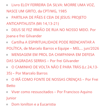
Livro ELOY FERREIRA DA SILVA: MORRE UMA VOZ,
NASCE UM GRITO, da CPT/MG, 1985
PARTILHA DE PÃES E CEIA DE JESUS: PROJETO
ANTICAPITALISTA (Mt 14,13-21)
DEUS SE FEZ IRMÃO DE RUA NO NOSSO MEIO. Por
Joana e frei Gilvander
Cartilha A ESPIRITUALIDADE PODE REENCANTAR A
POLÍTICA, de Marcelo Barros e Equipe – MEL… jun/2026
MENSAGEM EM PROL DA CAMPANHA EM DEFESA
DAS SAGRADAS SERRAS – Por frei Gilvander
O CAMINHO DE VOLTA NÃO É PARA TRÁS (Lc 24,13-
35) – Por Marcelo Barros
O IRÃ COMO FONTE DE NOSSAS CRENÇAS – Por Frei
Betto
Viver como ressuscitados – Por Francisco Aquino
Junior
Dom Ionilton e a Eucaristia