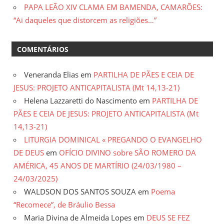
PAPA LEÃO XIV CLAMA EM BAMENDA, CAMARÕES:
“Ai daqueles que distorcem as religiões…”
COMENTÁRIOS
Veneranda Elias
em
PARTILHA DE PÃES E CEIA DE
JESUS: PROJETO ANTICAPITALISTA (Mt 14,13-21)
Helena Lazzaretti do Nascimento
em
PARTILHA DE
PÃES E CEIA DE JESUS: PROJETO ANTICAPITALISTA (Mt
14,13-21)
LITURGIA DOMINICAL « PREGANDO O EVANGELHO
DE DEUS
em
OFÍCIO DIVINO sobre SÃO ROMERO DA
AMÉRICA, 45 ANOS DE MARTÍRIO (24/03/1980 –
24/03/2025)
WALDSON DOS SANTOS SOUZA
em
Poema
“Recomece”, de Bráulio Bessa
Maria Divina de Almeida Lopes
em
DEUS SE FEZ