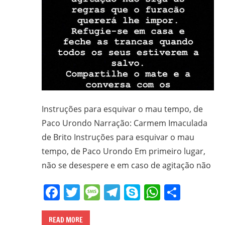
Instruções para esquivar o mau tempo, de
Paco Urondo Narração: Carmem Imaculada
de Brito Instruções para esquivar o mau
tempo, de Paco Urondo Em primeiro lugar,
não se desespere e em caso de agitação não
Facebook
Twitter
Message
Telegram
Skype
WhatsA
Share
READ MORE