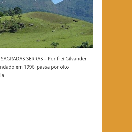
GRADAS SERRAS – Por frei Gilvander
undado em 1996, passa por oito
lá