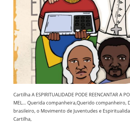
Cartilha A ESPIRITUALIDADE PODE REENCANTAR A POLÍ
MEL… Querida companheira,Querido companheiro, D
brasileiro, o Movimento de Juventudes e Espiritualid
Cartilha,