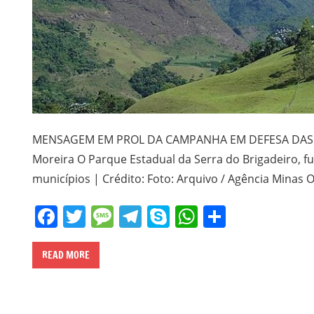
MENSAGEM EM PROL DA CAMPANHA EM DEFESA DAS SA
Moreira O Parque Estadual da Serra do Brigadeiro, f
municípios | Crédito: Foto: Arquivo / Agência Minas O
Facebook
Twitter
Message
Telegram
Skype
WhatsApp
Share
READ MORE