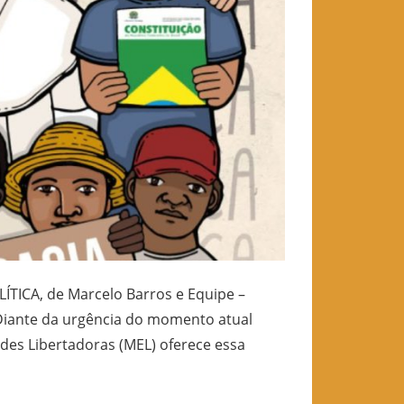
TICA, de Marcelo Barros e Equipe –
iante da urgência do momento atual
ades Libertadoras (MEL) oferece essa