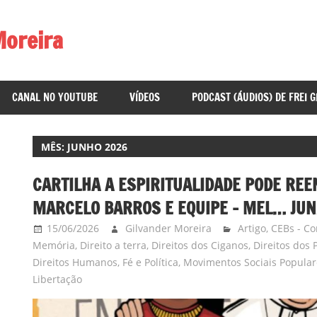
Moreira
CANAL NO YOUTUBE
VÍDEOS
PODCAST (ÁUDIOS) DE FREI 
MÊS:
JUNHO 2026
CARTILHA A ESPIRITUALIDADE PODE REE
MARCELO BARROS E EQUIPE – MEL… JUN
15/06/2026
Gilvander Moreira
Artigo
,
CEBs - Co
Memória
,
Direito a terra
,
Direitos dos Ciganos
,
Direitos dos 
Direitos Humanos
,
Fé e Política
,
Movimentos Sociais Popular
Libertação