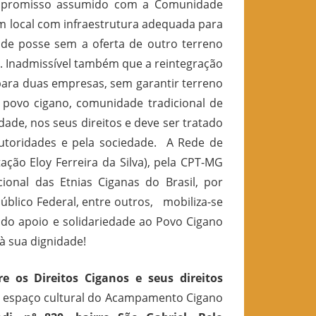
compromisso assumido com a Comunidade
m local com infraestrutura adequada para
 de posse sem a oferta de outro terreno
. Inadmissível também que a reintegração
para duas empresas, sem garantir terreno
O povo cigano, comunidade tradicional de
dade, nos seus direitos e deve ser tratado
autoridades e pela sociedade. A Rede de
ão Eloy Ferreira da Silva), pela CPT-MG
ional das Etnias Ciganas do Brasil, por
úblico Federal, entre outros, mobiliza-se
o apoio e solidariedade ao Povo Cigano
 à sua dignidade!
e os Direitos Ciganos e seus direitos
 no espaço cultural do Acampamento Cigano