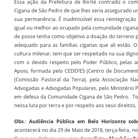
Essa ação da Prefeitura de Ibirité contradiz o 
Cigana de São Pedro de que lhes seria assegurado u
sua permanência. É inadmissível essa reintegração
igual ou melhor ao ocupado pela comunidade cigana
de posse tenha como objetivo a doação do terreno 
adequado para as famílias ciganas que ali estão. 
cultura milenar, tem que ser respeitado na sua digni
com o devido respeito pelo Poder Público, pelas 
Apoio, formada pelo CEDEFES (Centro de Documentaç
(Comissão Pastoral da Terra), pela Associação Nac
Advogadas e Advogadas Populares, pelo Ministério P
em defesa da Comunidade Cigana de São Pedro. Tod
nessa luta por terra e por respeito aos seus direitos,
Obs
.:
Audiência Pública em Belo Horizonte sobr
acontecerá no dia 29 de Maio de 2018, terça-feira,