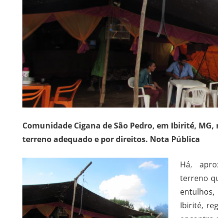
Comunidade Cigana de São Pedro, em Ibirité, MG, 
terreno adequado e por direitos.
Nota Pública
Há, apr
terreno q
entulhos,
Ibirité, r