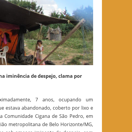
na iminência de despejo, clama por
oximadamente, 7 anos, ocupando um
ue estava abandonado, coberto por lixo e
 a Comunidade Cigana de São Pedro, em
egião metropolitana de Belo Horizonte/MG,