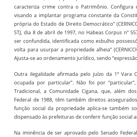
caracteriza crime contra o Patrimônio. Configura d
visando a implantar programa constante da Constit
própria do Estado de Direito Democrático” (CERNIC
STJ, dia 8 de abril de 1997, no Habeas Corpus nº 
ser confundida, identificada como esbulho possessór
volta para usurpar a propriedade alheia” (CERNICCH
Ajusta-se ao ordenamento jurídico, sendo “expressão 
Outra ilegalidade afirmada pelo juízo da 1ª Vara 
ocupada por particular”. Não foi por “particula
Tradicional, a Comunidade Cigana, que, além dos 
Federal de 1988, têm também direitos assegurados
função social da propriedade aplica-se também so
dispensado às prefeituras de conferir função social 
Na iminência de ser aprovado pelo Senado Federal