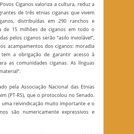
Povos Ciganos valoriza a cultura, reduz a
egrantes de três etnias ciganas que vivem
ganos, distribuídas em 290 ranchos e
ia de 15 milhões de ciganos em todo o
s pelos ciganos serão “asilo inviolável”,
de dos acampamentos dos ciganos: moradia
 tem a obrigação de garantir acesso à
ara as comunidades ciganas. As línguas
aterial”.
ado pela Associação Nacional das Etnias
im (PT-RS), que o protocolou no Senado.
É uma reivindicação muito importante e o
anos são numericamente expressivos e