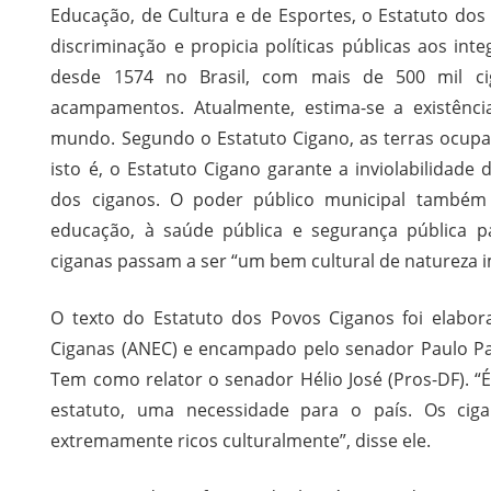
Educação, de Cultura e de Esportes, o Estatuto dos 
discriminação e propicia políticas públicas aos int
desde 1574 no Brasil, com mais de 500 mil ci
acampamentos. Atualmente, estima-se a existênc
mundo. Segundo o Estatuto Cigano, as terras ocupada
isto é, o Estatuto Cigano garante a inviolabilida
dos ciganos. O poder público municipal também
educação, à saúde pública e segurança pública p
ciganas passam a ser “um bem cultural de natureza im
O texto do Estatuto dos Povos Ciganos foi elabor
Ciganas (ANEC) e encampado pelo senador Paulo Pa
Tem como relator o senador Hélio José (Pros-DF). “
estatuto, uma necessidade para o país. Os cig
extremamente ricos culturalmente”, disse ele.