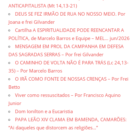
ANTICAPITALISTA (Mt 14,13-21)
DEUS SE FEZ IRMÃO DE RUA NO NOSSO MEIO. Por
Joana e frei Gilvander
Cartilha A ESPIRITUALIDADE PODE REENCANTAR A
POLÍTICA, de Marcelo Barros e Equipe – MEL… jun/2026
MENSAGEM EM PROL DA CAMPANHA EM DEFESA
DAS SAGRADAS SERRAS – Por frei Gilvander
O CAMINHO DE VOLTA NÃO É PARA TRÁS (Lc 24,13-
35) – Por Marcelo Barros
O IRÃ COMO FONTE DE NOSSAS CRENÇAS – Por Frei
Betto
Viver como ressuscitados – Por Francisco Aquino
Junior
Dom Ionilton e a Eucaristia
PAPA LEÃO XIV CLAMA EM BAMENDA, CAMARÕES:
“Ai daqueles que distorcem as religiões…”