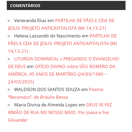
COMENTÁRIOS
Veneranda Elias
em
PARTILHA DE PÃES E CEIA DE
JESUS: PROJETO ANTICAPITALISTA (Mt 14,13-21)
Helena Lazzaretti do Nascimento
em
PARTILHA DE
PÃES E CEIA DE JESUS: PROJETO ANTICAPITALISTA (Mt
14,13-21)
LITURGIA DOMINICAL « PREGANDO O EVANGELHO
DE DEUS
em
OFÍCIO DIVINO sobre SÃO ROMERO DA
AMÉRICA, 45 ANOS DE MARTÍRIO (24/03/1980 –
24/03/2025)
WALDSON DOS SANTOS SOUZA
em
Poema
“Recomece”, de Bráulio Bessa
Maria Divina de Almeida Lopes
em
DEUS SE FEZ
IRMÃO DE RUA NO NOSSO MEIO. Por Joana e frei
Gilvander