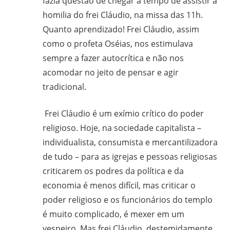
fazia questão de chegar a tempo de assistir à
homilia do frei Cláudio, na missa das 11h.
Quanto aprendizado! Frei Cláudio, assim
como o profeta Oséias, nos estimulava
sempre a fazer autocrítica e não nos
acomodar no jeito de pensar e agir
tradicional.
Frei Cláudio é um exímio crítico do poder
religioso. Hoje, na sociedade capitalista –
individualista, consumista e mercantilizadora
de tudo – para as igrejas e pessoas religiosas
criticarem os podres da política e da
economia é menos difícil, mas criticar o
poder religioso e os funcionários do templo
é muito complicado, é mexer em um
vespeiro. Mas frei Cláudio, destemidamente,