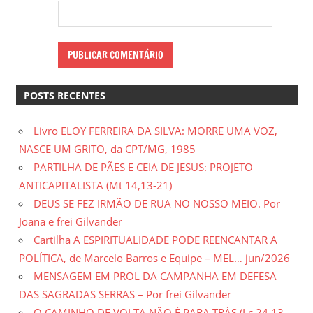
POSTS RECENTES
Livro ELOY FERREIRA DA SILVA: MORRE UMA VOZ,
NASCE UM GRITO, da CPT/MG, 1985
PARTILHA DE PÃES E CEIA DE JESUS: PROJETO
ANTICAPITALISTA (Mt 14,13-21)
DEUS SE FEZ IRMÃO DE RUA NO NOSSO MEIO. Por
Joana e frei Gilvander
Cartilha A ESPIRITUALIDADE PODE REENCANTAR A
POLÍTICA, de Marcelo Barros e Equipe – MEL… jun/2026
MENSAGEM EM PROL DA CAMPANHA EM DEFESA
DAS SAGRADAS SERRAS – Por frei Gilvander
O CAMINHO DE VOLTA NÃO É PARA TRÁS (Lc 24,13-