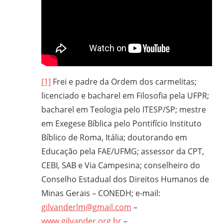
[1]
Frei e padre da Ordem dos carmelitas;
licenciado e bacharel em Filosofia pela UFPR;
bacharel em Teologia pelo ITESP/SP; mestre
em Exegese Bíblica pelo Pontifício Instituto
Bíblico de Roma, Itália; doutorando em
Educação pela FAE/UFMG; assessor da CPT,
CEBI, SAB e Via Campesina; conselheiro do
Conselho Estadual dos Direitos Humanos de
Minas Gerais – CONEDH; e-mail:
gilvanderlm@gmail.com
–
www.gilvander.org.br
–