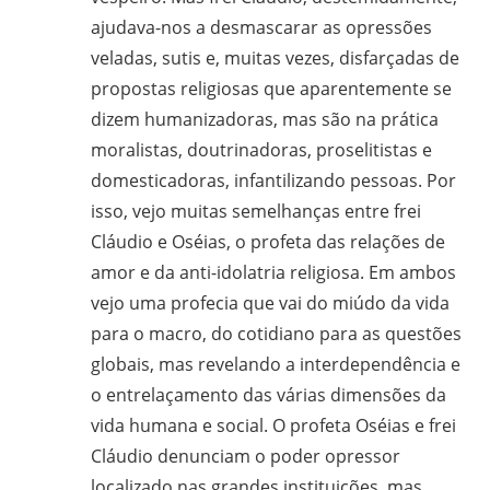
ajudava-nos a desmascarar as opressões
veladas, sutis e, muitas vezes, disfarçadas de
propostas religiosas que aparentemente se
dizem humanizadoras, mas são na prática
moralistas, doutrinadoras, proselitistas e
domesticadoras, infantilizando pessoas. Por
isso, vejo muitas semelhanças entre frei
Cláudio e Oséias, o profeta das relações de
amor e da anti-idolatria religiosa. Em ambos
vejo uma profecia que vai do miúdo da vida
para o macro, do cotidiano para as questões
globais, mas revelando a interdependência e
o entrelaçamento das várias dimensões da
vida humana e social. O profeta Oséias e frei
Cláudio denunciam o poder opressor
localizado nas grandes instituições, mas