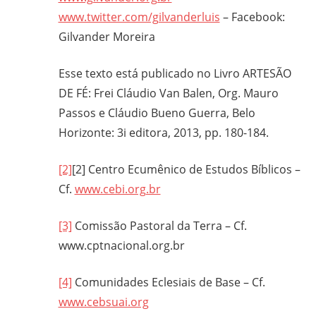
www.twitter.com/gilvanderluis
– Facebook:
Gilvander Moreira
Esse texto está publicado no Livro ARTESÃO
DE FÉ: Frei Cláudio Van Balen, Org. Mauro
Passos e Cláudio Bueno Guerra, Belo
Horizonte: 3i editora, 2013, pp. 180-184.
[2]
[2] Centro Ecumênico de Estudos Bíblicos –
Cf.
www.cebi.org.br
[3]
Comissão Pastoral da Terra – Cf.
www.cptnacional.org.br
[4]
Comunidades Eclesiais de Base – Cf.
www.cebsuai.org