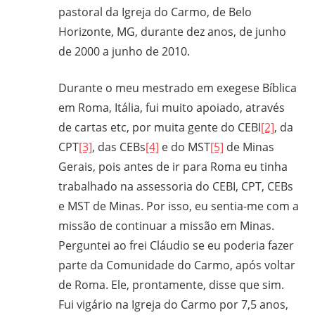
pastoral da Igreja do Carmo, de Belo
Horizonte, MG, durante dez anos, de junho
de 2000 a junho de 2010.
Durante o meu mestrado em exegese Bíblica
em Roma, Itália, fui muito apoiado, através
de cartas etc, por muita gente do CEBI
[2]
, da
CPT
[3]
, das CEBs
[4]
e do MST
[5]
de Minas
Gerais, pois antes de ir para Roma eu tinha
trabalhado na assessoria do CEBI, CPT, CEBs
e MST de Minas. Por isso, eu sentia-me com a
missão de continuar a missão em Minas.
Perguntei ao frei Cláudio se eu poderia fazer
parte da Comunidade do Carmo, após voltar
de Roma. Ele, prontamente, disse que sim.
Fui vigário na Igreja do Carmo por 7,5 anos,