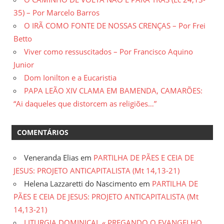
35) – Por Marcelo Barros
O IRÃ COMO FONTE DE NOSSAS CRENÇAS – Por Frei
Betto
Viver como ressuscitados – Por Francisco Aquino
Junior
Dom Ionilton e a Eucaristia
PAPA LEÃO XIV CLAMA EM BAMENDA, CAMARÕES:
“Ai daqueles que distorcem as religiões…”
COMENTÁRIOS
Veneranda Elias
em
PARTILHA DE PÃES E CEIA DE
JESUS: PROJETO ANTICAPITALISTA (Mt 14,13-21)
Helena Lazzaretti do Nascimento
em
PARTILHA DE
PÃES E CEIA DE JESUS: PROJETO ANTICAPITALISTA (Mt
14,13-21)
LITURGIA DOMINICAL « PREGANDO O EVANGELHO