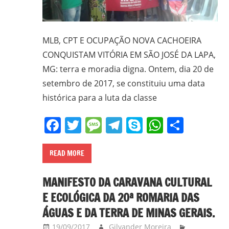
MLB, CPT E OCUPAÇÃO NOVA CACHOEIRA
CONQUISTAM VITÓRIA EM SÃO JOSÉ DA LAPA,
MG: terra e moradia digna. Ontem, dia 20 de
setembro de 2017, se constituiu uma data
histórica para a luta da classe
Facebook
Twitter
Message
Telegram
Skype
WhatsA
Share
READ MORE
MANIFESTO DA CARAVANA CULTURAL
E ECOLÓGICA DA 20ª ROMARIA DAS
ÁGUAS E DA TERRA DE MINAS GERAIS.
19/09/2017
Gilvander Moreira