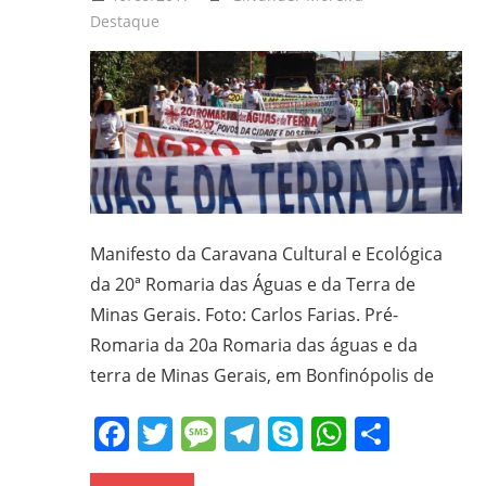
Destaque
Manifesto da Caravana Cultural e Ecológica
da 20ª Romaria das Águas e da Terra de
Minas Gerais. Foto: Carlos Farias. Pré-
Romaria da 20a Romaria das águas e da
terra de Minas Gerais, em Bonfinópolis de
Facebook
Twitter
Message
Telegram
Skype
WhatsA
Share