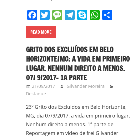
Facebook
Twitter
Message
Telegram
Skype
WhatsA
Share
READ MORE
GRITO DOS EXCLUÍDOS EM BELO
HORIZONTE/MG: A VIDA EM PRIMEIRO
LUGAR. NENHUM DIREITO A MENOS.
07/ 9/2017- 1A PARTE
21/09/2017
Gilvander Moreira
Destaque
23º Grito dos Excluídos em Belo Horizonte,
MG, dia 07/9/2017: a vida em primeiro lugar.
Nenhum direito a menos. 1ª parte de
Reportagem em vídeo de frei Gilvander