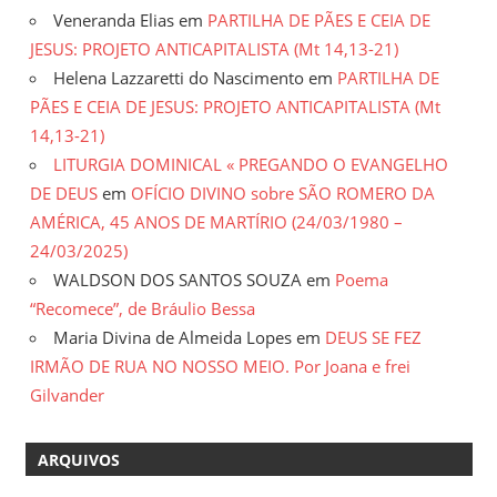
Veneranda Elias
em
PARTILHA DE PÃES E CEIA DE
JESUS: PROJETO ANTICAPITALISTA (Mt 14,13-21)
Helena Lazzaretti do Nascimento
em
PARTILHA DE
PÃES E CEIA DE JESUS: PROJETO ANTICAPITALISTA (Mt
14,13-21)
LITURGIA DOMINICAL « PREGANDO O EVANGELHO
DE DEUS
em
OFÍCIO DIVINO sobre SÃO ROMERO DA
AMÉRICA, 45 ANOS DE MARTÍRIO (24/03/1980 –
24/03/2025)
WALDSON DOS SANTOS SOUZA
em
Poema
“Recomece”, de Bráulio Bessa
Maria Divina de Almeida Lopes
em
DEUS SE FEZ
IRMÃO DE RUA NO NOSSO MEIO. Por Joana e frei
Gilvander
ARQUIVOS