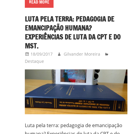
READ MORE
LUTA PELA TERRA: PEDAGOGIA DE
EMANCIPAÇÃO HUMANA?
EXPERIÊNCIAS DE LUTA DA CPT E DO
MST.
18/09/2017
Gilvander Moreira
Destaque
Luta pela terra: pedagogia de emancipação
humana? Experiências de luta da CPT e do