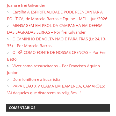
Joana e frei Gilvander
Cartilha A ESPIRITUALIDADE PODE REENCANTAR A
POLÍTICA, de Marcelo Barros e Equipe – MEL… jun/2026
MENSAGEM EM PROL DA CAMPANHA EM DEFESA
DAS SAGRADAS SERRAS – Por frei Gilvander
O CAMINHO DE VOLTA NÃO É PARA TRÁS (Lc 24,13-
35) – Por Marcelo Barros
O IRÃ COMO FONTE DE NOSSAS CRENÇAS – Por Frei
Betto
Viver como ressuscitados – Por Francisco Aquino
Junior
Dom Ionilton e a Eucaristia
PAPA LEÃO XIV CLAMA EM BAMENDA, CAMARÕES:
“Ai daqueles que distorcem as religiões…”
COMENTÁRIOS