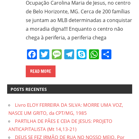
Ocupação Carolina Maria de Jesus, no centro
de Belo Horizonte, MG. Cerca de 200 famílias
se juntam ao MLB determinadas a conquistar
a moradia digna!!! Enquanto o centro não
chega à periferia, a periferia chega
Facebook
Twitter
Message
Telegram
Skype
WhatsA
Share
READ MORE
POSTS RECENTES
Livro ELOY FERREIRA DA SILVA: MORRE UMA VOZ,
NASCE UM GRITO, da CPT/MG, 1985
PARTILHA DE PÃES E CEIA DE JESUS: PROJETO
ANTICAPITALISTA (Mt 14,13-21)
DEUS SE FEZ IRMÃO DE RUA NO NOSSO MEIO. Por