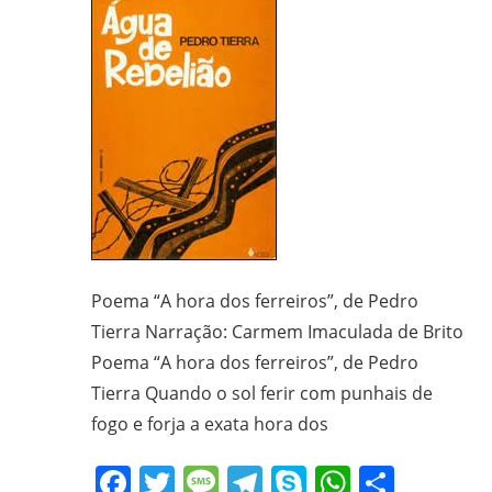
Poema “A hora dos ferreiros”, de Pedro
Tierra Narração: Carmem Imaculada de Brito
Poema “A hora dos ferreiros”, de Pedro
Tierra Quando o sol ferir com punhais de
fogo e forja a exata hora dos
Facebook
Twitter
Message
Telegram
Skype
WhatsA
Share