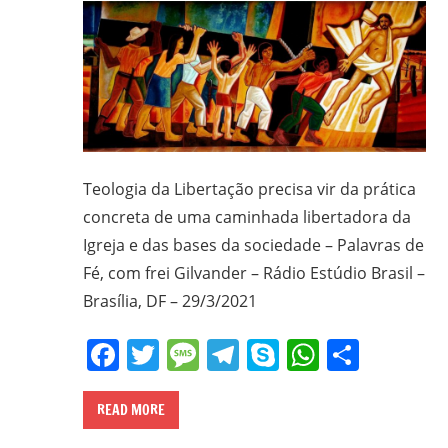
Teologia da Libertação precisa vir da prática
concreta de uma caminhada libertadora da
Igreja e das bases da sociedade – Palavras de
Fé, com frei Gilvander – Rádio Estúdio Brasil –
Brasília, DF – 29/3/2021
Facebook
Twitter
Message
Telegram
Skype
WhatsA
Share
READ MORE