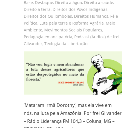
Base
,
Destaque
,
Direito a água
,
Direito a saúde
,
Direito a terra
,
Direitos dos Povos Indígenas
,
Direitos dos Quilombolas
,
Direitos Humanos
,
Fé e
Política
,
Luta pela terra e Reforma Agrária
,
Meio
Ambiente
,
Movimentos Sociais Populares
,
Pedagogia emancipatória
,
Podcast (Áudios) de frei
Gilvander
,
Teologia da Libertação
‘Mataram Irmã Dorothy’, mas ela vive em
nós, na luta pela Amazônia. Por frei Gilvander
– Rádio Liderança FM 104,3 – Coluna, MG –