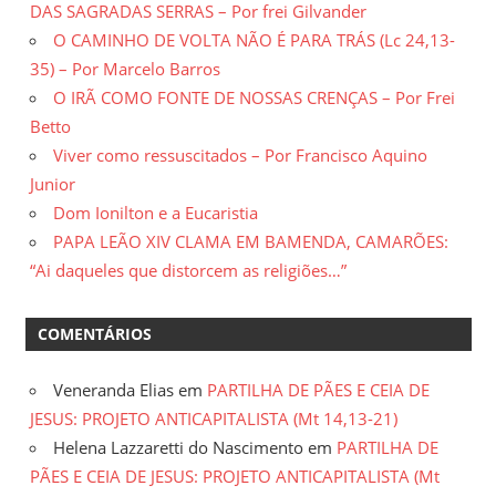
DAS SAGRADAS SERRAS – Por frei Gilvander
O CAMINHO DE VOLTA NÃO É PARA TRÁS (Lc 24,13-
35) – Por Marcelo Barros
O IRÃ COMO FONTE DE NOSSAS CRENÇAS – Por Frei
Betto
Viver como ressuscitados – Por Francisco Aquino
Junior
Dom Ionilton e a Eucaristia
PAPA LEÃO XIV CLAMA EM BAMENDA, CAMARÕES:
“Ai daqueles que distorcem as religiões…”
COMENTÁRIOS
Veneranda Elias
em
PARTILHA DE PÃES E CEIA DE
JESUS: PROJETO ANTICAPITALISTA (Mt 14,13-21)
Helena Lazzaretti do Nascimento
em
PARTILHA DE
PÃES E CEIA DE JESUS: PROJETO ANTICAPITALISTA (Mt