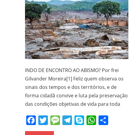
INDO DE ENCONTRO AO ABISMO? Por frei
Gilvander Moreira[1] Feliz quem observa os
sinais dos tempos e dos territórios, e de
forma cidadã convive e luta pela preservação
das condições objetivas de vida para toda
Facebook
Twitter
Message
Telegram
Skype
WhatsA
Share