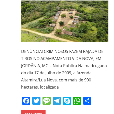
DENÚNCIA! CRIMINOSOS FAZEM RAJADA DE
TIROS NO ACAMPAMENTO VIDA NOVA, EM
JORDÂNIA, MG – Nota Pública Na madrugada
do dia 17 de Julho de 2009, a fazenda
Altamira/Lua Nova, com mais de 900
hectares, localizada
Facebook
Twitter
Message
Telegram
Skype
WhatsA
Share