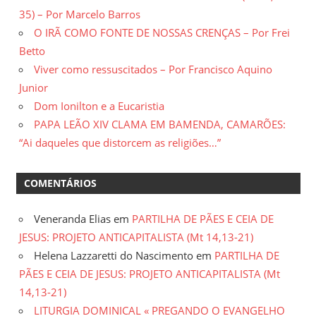
35) – Por Marcelo Barros
O IRÃ COMO FONTE DE NOSSAS CRENÇAS – Por Frei
Betto
Viver como ressuscitados – Por Francisco Aquino
Junior
Dom Ionilton e a Eucaristia
PAPA LEÃO XIV CLAMA EM BAMENDA, CAMARÕES:
“Ai daqueles que distorcem as religiões…”
COMENTÁRIOS
Veneranda Elias
em
PARTILHA DE PÃES E CEIA DE
JESUS: PROJETO ANTICAPITALISTA (Mt 14,13-21)
Helena Lazzaretti do Nascimento
em
PARTILHA DE
PÃES E CEIA DE JESUS: PROJETO ANTICAPITALISTA (Mt
14,13-21)
LITURGIA DOMINICAL « PREGANDO O EVANGELHO