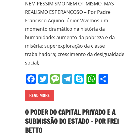
NEM PESSIMISMO NEM OTIMISMO, MAS
REALISMO ESPERANÇOSO – Por Padre
Francisco Aquino Júnior Vivemos um
momento dramático na história da
humanidade: aumento da pobreza e da
miséria; superexploração da classe
trabalhadora; crescimento da desigualdade
social;
Facebook
Twitter
Message
Telegram
Skype
WhatsA
Share
READ MORE
O PODER DO CAPITAL PRIVADO E A
SUBMISSÃO DO ESTADO – POR FREI
BETTO