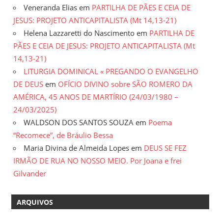
Veneranda Elias
em
PARTILHA DE PÃES E CEIA DE
JESUS: PROJETO ANTICAPITALISTA (Mt 14,13-21)
Helena Lazzaretti do Nascimento
em
PARTILHA DE
PÃES E CEIA DE JESUS: PROJETO ANTICAPITALISTA (Mt
14,13-21)
LITURGIA DOMINICAL « PREGANDO O EVANGELHO
DE DEUS
em
OFÍCIO DIVINO sobre SÃO ROMERO DA
AMÉRICA, 45 ANOS DE MARTÍRIO (24/03/1980 –
24/03/2025)
WALDSON DOS SANTOS SOUZA
em
Poema
“Recomece”, de Bráulio Bessa
Maria Divina de Almeida Lopes
em
DEUS SE FEZ
IRMÃO DE RUA NO NOSSO MEIO. Por Joana e frei
Gilvander
ARQUIVOS