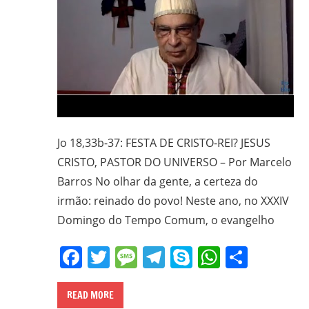
Jo 18,33b-37: FESTA DE CRISTO-REI? JESUS
CRISTO, PASTOR DO UNIVERSO – Por Marcelo
Barros No olhar da gente, a certeza do
irmão: reinado do povo! Neste ano, no XXXIV
Domingo do Tempo Comum, o evangelho
Facebook
Twitter
Message
Telegram
Skype
WhatsA
Share
READ MORE