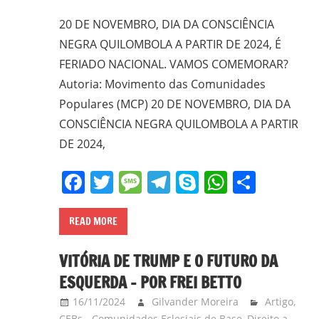
20 DE NOVEMBRO, DIA DA CONSCIÊNCIA
NEGRA QUILOMBOLA A PARTIR DE 2024, É
FERIADO NACIONAL. VAMOS COMEMORAR?
Autoria: Movimento das Comunidades
Populares (MCP) 20 DE NOVEMBRO, DIA DA
CONSCIÊNCIA NEGRA QUILOMBOLA A PARTIR
DE 2024,
Facebook
Twitter
Message
Telegram
Skype
WhatsA
Share
READ MORE
VITÓRIA DE TRUMP E O FUTURO DA
ESQUERDA – POR FREI BETTO
16/11/2024
Gilvander Moreira
Artigo
,
CEBs - Comunidades Eclesiais de Base
,
Direito a