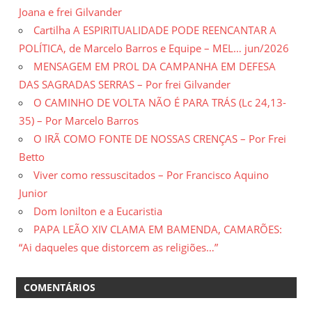
Joana e frei Gilvander
Cartilha A ESPIRITUALIDADE PODE REENCANTAR A
POLÍTICA, de Marcelo Barros e Equipe – MEL… jun/2026
MENSAGEM EM PROL DA CAMPANHA EM DEFESA
DAS SAGRADAS SERRAS – Por frei Gilvander
O CAMINHO DE VOLTA NÃO É PARA TRÁS (Lc 24,13-
35) – Por Marcelo Barros
O IRÃ COMO FONTE DE NOSSAS CRENÇAS – Por Frei
Betto
Viver como ressuscitados – Por Francisco Aquino
Junior
Dom Ionilton e a Eucaristia
PAPA LEÃO XIV CLAMA EM BAMENDA, CAMARÕES:
“Ai daqueles que distorcem as religiões…”
COMENTÁRIOS