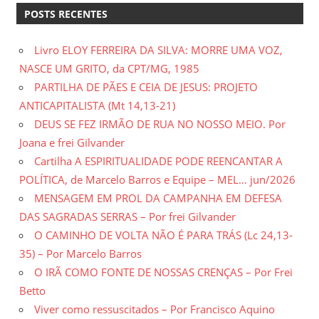
POSTS RECENTES
Livro ELOY FERREIRA DA SILVA: MORRE UMA VOZ,
NASCE UM GRITO, da CPT/MG, 1985
PARTILHA DE PÃES E CEIA DE JESUS: PROJETO
ANTICAPITALISTA (Mt 14,13-21)
DEUS SE FEZ IRMÃO DE RUA NO NOSSO MEIO. Por
Joana e frei Gilvander
Cartilha A ESPIRITUALIDADE PODE REENCANTAR A
POLÍTICA, de Marcelo Barros e Equipe – MEL… jun/2026
MENSAGEM EM PROL DA CAMPANHA EM DEFESA
DAS SAGRADAS SERRAS – Por frei Gilvander
O CAMINHO DE VOLTA NÃO É PARA TRÁS (Lc 24,13-
35) – Por Marcelo Barros
O IRÃ COMO FONTE DE NOSSAS CRENÇAS – Por Frei
Betto
Viver como ressuscitados – Por Francisco Aquino