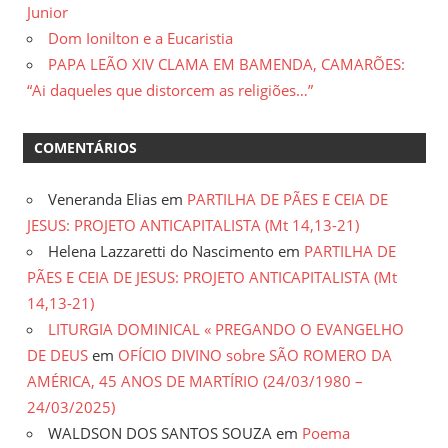
Junior
Dom Ionilton e a Eucaristia
PAPA LEÃO XIV CLAMA EM BAMENDA, CAMARÕES:
“Ai daqueles que distorcem as religiões…”
COMENTÁRIOS
Veneranda Elias
em
PARTILHA DE PÃES E CEIA DE
JESUS: PROJETO ANTICAPITALISTA (Mt 14,13-21)
Helena Lazzaretti do Nascimento
em
PARTILHA DE
PÃES E CEIA DE JESUS: PROJETO ANTICAPITALISTA (Mt
14,13-21)
LITURGIA DOMINICAL « PREGANDO O EVANGELHO
DE DEUS
em
OFÍCIO DIVINO sobre SÃO ROMERO DA
AMÉRICA, 45 ANOS DE MARTÍRIO (24/03/1980 –
24/03/2025)
WALDSON DOS SANTOS SOUZA
em
Poema