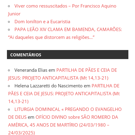
Viver como ressuscitados – Por Francisco Aquino
Junior
Dom Ionilton e a Eucaristia
PAPA LEÃO XIV CLAMA EM BAMENDA, CAMARÕES:
“Ai daqueles que distorcem as religiões…”
COMENTÁRIOS
Veneranda Elias
em
PARTILHA DE PÃES E CEIA DE
JESUS: PROJETO ANTICAPITALISTA (Mt 14,13-21)
Helena Lazzaretti do Nascimento
em
PARTILHA DE
PÃES E CEIA DE JESUS: PROJETO ANTICAPITALISTA (Mt
14,13-21)
LITURGIA DOMINICAL « PREGANDO O EVANGELHO
DE DEUS
em
OFÍCIO DIVINO sobre SÃO ROMERO DA
AMÉRICA, 45 ANOS DE MARTÍRIO (24/03/1980 –
24/03/2025)