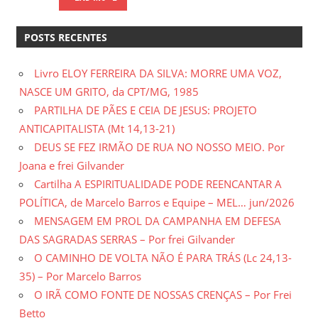
POSTS RECENTES
Livro ELOY FERREIRA DA SILVA: MORRE UMA VOZ,
NASCE UM GRITO, da CPT/MG, 1985
PARTILHA DE PÃES E CEIA DE JESUS: PROJETO
ANTICAPITALISTA (Mt 14,13-21)
DEUS SE FEZ IRMÃO DE RUA NO NOSSO MEIO. Por
Joana e frei Gilvander
Cartilha A ESPIRITUALIDADE PODE REENCANTAR A
POLÍTICA, de Marcelo Barros e Equipe – MEL… jun/2026
MENSAGEM EM PROL DA CAMPANHA EM DEFESA
DAS SAGRADAS SERRAS – Por frei Gilvander
O CAMINHO DE VOLTA NÃO É PARA TRÁS (Lc 24,13-
35) – Por Marcelo Barros
O IRÃ COMO FONTE DE NOSSAS CRENÇAS – Por Frei
Betto