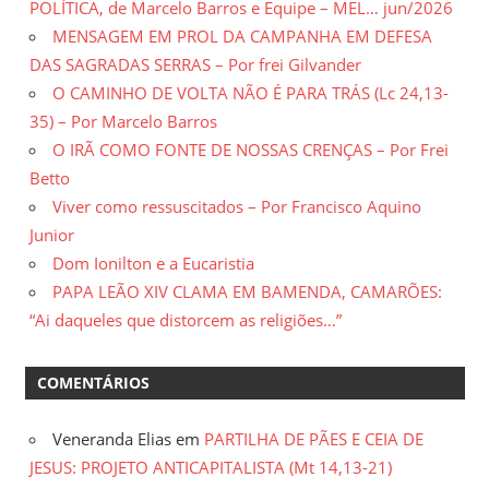
POLÍTICA, de Marcelo Barros e Equipe – MEL… jun/2026
MENSAGEM EM PROL DA CAMPANHA EM DEFESA
DAS SAGRADAS SERRAS – Por frei Gilvander
O CAMINHO DE VOLTA NÃO É PARA TRÁS (Lc 24,13-
35) – Por Marcelo Barros
O IRÃ COMO FONTE DE NOSSAS CRENÇAS – Por Frei
Betto
Viver como ressuscitados – Por Francisco Aquino
Junior
Dom Ionilton e a Eucaristia
PAPA LEÃO XIV CLAMA EM BAMENDA, CAMARÕES:
“Ai daqueles que distorcem as religiões…”
COMENTÁRIOS
Veneranda Elias
em
PARTILHA DE PÃES E CEIA DE
JESUS: PROJETO ANTICAPITALISTA (Mt 14,13-21)