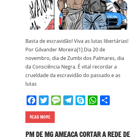
Basta de escravidão! Viva as lutas libertárias!
Por Gilvander Moreira[1] Dia 20 de
novembro, dia de Zumbi dos Palmares, dia
da Consciência Negra. É vital recordar a
crueldade da escravidão do passado e as
lutas
Facebook
Twitter
Message
Telegram
Skype
WhatsA
Share
READ MORE
PM DE MG AMEAÇA CORTAR A REDE DE