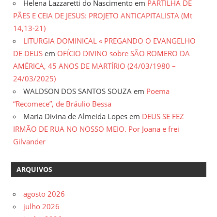
Helena Lazzaretti do Nascimento
em
PARTILHA DE
PÃES E CEIA DE JESUS: PROJETO ANTICAPITALISTA (Mt
14,13-21)
LITURGIA DOMINICAL « PREGANDO O EVANGELHO
DE DEUS
em
OFÍCIO DIVINO sobre SÃO ROMERO DA
AMÉRICA, 45 ANOS DE MARTÍRIO (24/03/1980 –
24/03/2025)
WALDSON DOS SANTOS SOUZA
em
Poema
“Recomece”, de Bráulio Bessa
Maria Divina de Almeida Lopes
em
DEUS SE FEZ
IRMÃO DE RUA NO NOSSO MEIO. Por Joana e frei
Gilvander
ARQUIVOS
agosto 2026
julho 2026