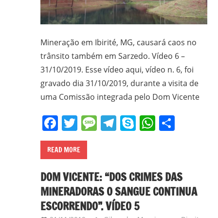
Mineração em Ibirité, MG, causará caos no
trânsito também em Sarzedo. Vídeo 6 –
31/10/2019. Esse vídeo aqui, vídeo n. 6, foi
gravado dia 31/10/2019, durante a visita de
uma Comissão integrada pelo Dom Vicente
Facebook
Twitter
Message
Telegram
Skype
WhatsA
Share
READ MORE
DOM VICENTE: “DOS CRIMES DAS
MINERADORAS O SANGUE CONTINUA
ESCORRENDO”. VÍDEO 5