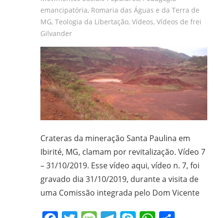
emancipatória
,
Romaria das Águas e da Terra de
MG
,
Teologia da Libertação
,
Vídeos
,
Vídeos de frei
Gilvander
Crateras da mineração Santa Paulina em
Ibirité, MG, clamam por revitalização. Vídeo 7
– 31/10/2019. Esse vídeo aqui, vídeo n. 7, foi
gravado dia 31/10/2019, durante a visita de
uma Comissão integrada pelo Dom Vicente