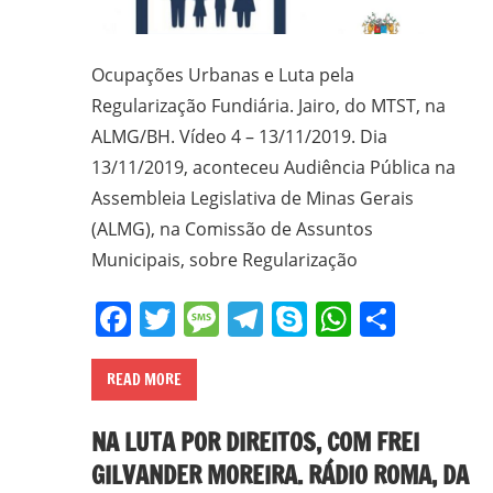
Ocupações Urbanas e Luta pela
Regularização Fundiária. Jairo, do MTST, na
ALMG/BH. Vídeo 4 – 13/11/2019. Dia
13/11/2019, aconteceu Audiência Pública na
Assembleia Legislativa de Minas Gerais
(ALMG), na Comissão de Assuntos
Municipais, sobre Regularização
Facebook
Twitter
Message
Telegram
Skype
WhatsA
Share
READ MORE
NA LUTA POR DIREITOS, COM FREI
GILVANDER MOREIRA. RÁDIO ROMA, DA