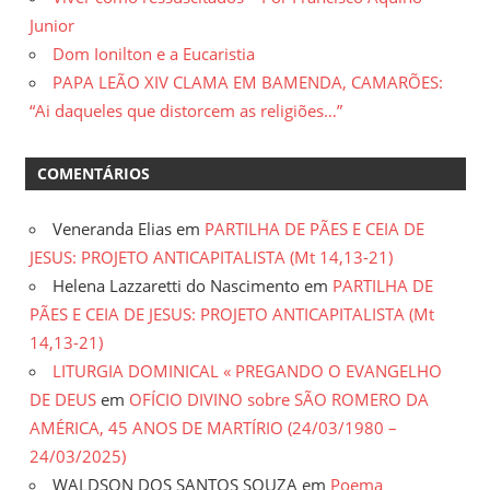
Junior
Dom Ionilton e a Eucaristia
PAPA LEÃO XIV CLAMA EM BAMENDA, CAMARÕES:
“Ai daqueles que distorcem as religiões…”
COMENTÁRIOS
Veneranda Elias
em
PARTILHA DE PÃES E CEIA DE
JESUS: PROJETO ANTICAPITALISTA (Mt 14,13-21)
Helena Lazzaretti do Nascimento
em
PARTILHA DE
PÃES E CEIA DE JESUS: PROJETO ANTICAPITALISTA (Mt
14,13-21)
LITURGIA DOMINICAL « PREGANDO O EVANGELHO
DE DEUS
em
OFÍCIO DIVINO sobre SÃO ROMERO DA
AMÉRICA, 45 ANOS DE MARTÍRIO (24/03/1980 –
24/03/2025)
WALDSON DOS SANTOS SOUZA
em
Poema