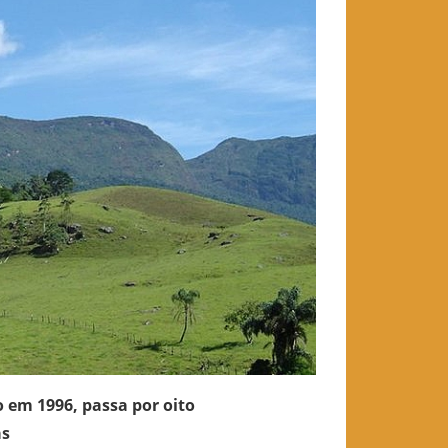
 em 1996, passa por oito
as