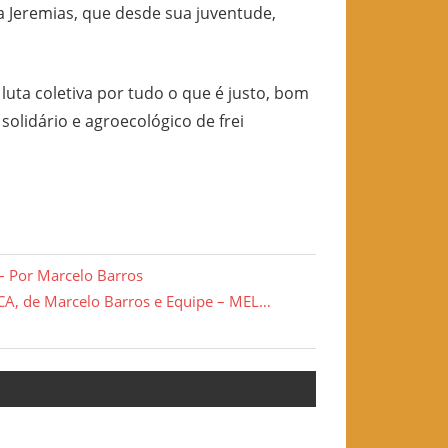
a Jeremias, que desde sua juventude,
luta coletiva por tudo o que é justo, bom
solidário e agroecológico de frei
 Por Marcelo Barros
A, de Marcelo Barros e Equipe – MEL…