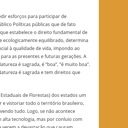
ir esforços para participar de
ico Políticas públicas que de fato
 que estabelece o direito fundamental de
te ecologicamente equilibrado, determina
ial à qualidade de vida, impondo ao
 para as presentes e futuras gerações. A
tureza é sagrada, é “boa”, “é muito boa”.
Natureza é sagrada e tem direitos que
s Estaduais de Florestas) dos estados um
 vistoriar todo o território brasileiro,
 vendo tudo. Logo, se não acontece
om alta tecnologia, mas por conluio com
 a verem a devastação que causam