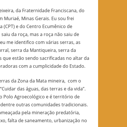
eixeira, da Fraternidade Franciscana, do
em Muriaé, Minas Gerais. Eu sou frei
ra (CPT) e do Centro Ecumênico de
saiu da roça, mas a roça não saiu de
eu me identifico com várias serras, as
rral, serra da Mantiqueira, serra da
 que estão sendo sacrificadas no altar da
eradoras com a cumplicidade do Estado.
erras da Zona da Mata mineira, com o
Cuidar das águas, das terras e da vida”.
 Polo Agroecológico e é território de
dentre outras comunidades tradicionais.
 ameaçada pela mineração predatória,
xo, falta de saneamento, urbanização no