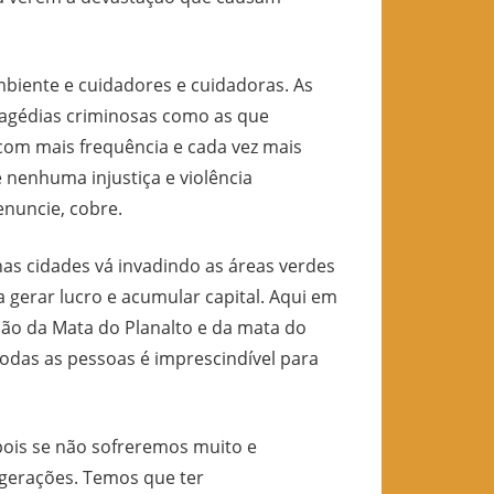
biente e cuidadores e cuidadoras. As
tragédias criminosas como as que
com mais frequência e cada vez mais
 nenhuma injustiça e violência
enuncie, cobre.
as cidades vá invadindo as áreas verdes
 gerar lucro e acumular capital. Aqui em
ão da Mata do Planalto e da mata do
todas as pessoas é imprescindível para
pois se não sofreremos muito e
gerações. Temos que ter