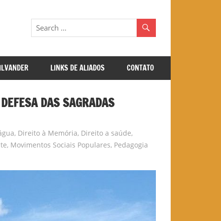
GILVANDER
LINKS DE ALIADOS
CONTATO
DEFESA DAS SAGRADAS
 água
,
Direito à Memória
,
Direito a saúde
,
te
,
Movimentos Sociais Populares
,
Pedagogia