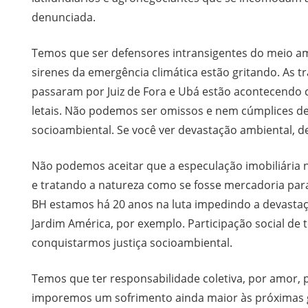
denunciada.
Temos que ser defensores intransigentes do meio am
sirenes da emergência climática estão gritando. As 
passaram por Juiz de Fora e Ubá estão acontecendo 
letais. Não podemos ser omissos e nem cúmplices de
socioambiental. Se você ver devastação ambiental, d
Não podemos aceitar que a especulação imobiliária n
e tratando a natureza como se fosse mercadoria para
BH estamos há 20 anos na luta impedindo a devastaç
Jardim América, por exemplo. Participação social de 
conquistarmos justiça socioambiental.
Temos que ter responsabilidade coletiva, por amor, 
imporemos um sofrimento ainda maior às próximas 