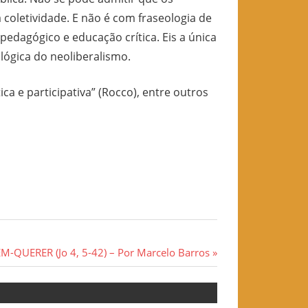
coletividade. E não é com fraseologia de
edagógico e educação crítica. Eis a única
lógica do neoliberalismo.
ica e participativa” (Rocco), entre outros
QUERER (Jo 4, 5-42) – Por Marcelo Barros