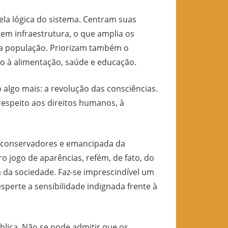
a lógica do sistema. Centram suas
m infraestrutura, o que amplia os
da população. Priorizam também o
so à alimentação, saúde e educação.
 algo mais: a revolução das consciências.
respeito aos direitos humanos, à
s conservadores e emancipada da
jogo de aparências, refém, de fato, do
sa da sociedade. Faz-se imprescindível um
sperte a sensibilidade indignada frente à
ica. Não se pode admitir que os