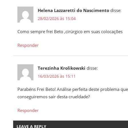
Helena Lazzaretti do Nascimento
disse:
28/02/2026 às 15:04
Como sempre frei Beto ,cirúrgico em suas colocações
Responder
Terezinha Krolikowski
disse:
16/03/2026 às 15:11
Parabéns Frei Beto! Análise perfeita deste problema qu
conseguiremos sair desta crueldade?
Responder
LEAVE A REPLY