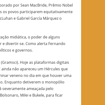
aborado por Sean MacBride, Prêmio Nobel
dos os povos participarem equitativamente
cLuhan e Gabriel García Márquez o
ção midiática, o poder de alguns
 e divertir-se. Como alerta Fernando
líticos e governos.
ramsci). Hoje as plataformas digitais
 E ainda não apareceu um Hércules que
seminar veneno no dia em que houver uma
ico. Enquanto detiverem o monopólio
tá severamente ameaçada pelo
olsonaro, Milei e Bukele, para ficar