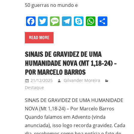
50 guerras no mundo e
Facebook
Twitter
Message
Telegram
Skype
WhatsA
Share
READ MORE
SINAIS DE GRAVIDEZ DE UMA
HUMANIDADE NOVA (MT 1,18-24) –
POR MARCELO BARROS
21/12/2025
Gilvander Moreira
Destaque
SINAIS DE GRAVIDEZ DE UMA HUMANIDADE
NOVA (Mt 1,18-24) – Por Marcelo Barros
Quando falamos em Advento (vinda
anunciada), isso logo recorda gravidez. Cada
dia, recebemos como boa notícia o fato de