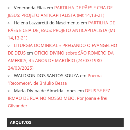
Veneranda Elias
em
PARTILHA DE PÃES E CEIA DE
JESUS: PROJETO ANTICAPITALISTA (Mt 14,13-21)
Helena Lazzaretti do Nascimento
em
PARTILHA DE
PÃES E CEIA DE JESUS: PROJETO ANTICAPITALISTA (Mt
14,13-21)
LITURGIA DOMINICAL « PREGANDO O EVANGELHO
DE DEUS
em
OFÍCIO DIVINO sobre SÃO ROMERO DA
AMÉRICA, 45 ANOS DE MARTÍRIO (24/03/1980 –
24/03/2025)
WALDSON DOS SANTOS SOUZA
em
Poema
“Recomece”, de Bráulio Bessa
Maria Divina de Almeida Lopes
em
DEUS SE FEZ
IRMÃO DE RUA NO NOSSO MEIO. Por Joana e frei
Gilvander
ARQUIVOS