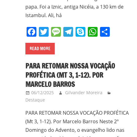
papa. Foi a Iznic, antiga Nicéia, a 130 km de
Istambul. Ali, há
Facebook
Twitter
Message
Telegram
Skype
WhatsA
Share
READ MORE
PARA RETOMAR NOSSA VOCAÇÃO
PROFÉTICA (MT 3, 1-12). POR
MARCELO BARROS
06/12/2025
Gilvander Moreira
Destaque
PARA RETOMAR NOSSA VOCAÇÃO PROFÉTICA
(Mt 3, 1-12). Por Marcelo Barros Neste 2º
Domingo do Advento, o evangelho lido nas