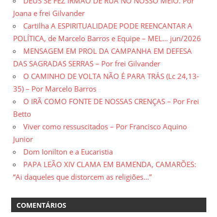
DEUS SE FEZ IRMÃO DE RUA NO NOSSO MEIO. Por
Joana e frei Gilvander
Cartilha A ESPIRITUALIDADE PODE REENCANTAR A
POLÍTICA, de Marcelo Barros e Equipe – MEL… jun/2026
MENSAGEM EM PROL DA CAMPANHA EM DEFESA
DAS SAGRADAS SERRAS – Por frei Gilvander
O CAMINHO DE VOLTA NÃO É PARA TRÁS (Lc 24,13-
35) – Por Marcelo Barros
O IRÃ COMO FONTE DE NOSSAS CRENÇAS – Por Frei
Betto
Viver como ressuscitados – Por Francisco Aquino
Junior
Dom Ionilton e a Eucaristia
PAPA LEÃO XIV CLAMA EM BAMENDA, CAMARÕES:
“Ai daqueles que distorcem as religiões…”
COMENTÁRIOS