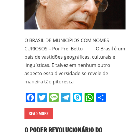
O BRASIL DE MUNICÍPIOS COM NOMES
CURIOSOS – Por Frei Betto O Brasil é um
país de vastidões geográficas, culturais e
linguísticas. E talvez em nenhum outro
aspecto essa diversidade se revele de
maneira tão pitoresca
Facebook
Twitter
Message
Telegram
Skype
WhatsA
Share
READ MORE
O PODER REVOLUCIONÁRIO DO