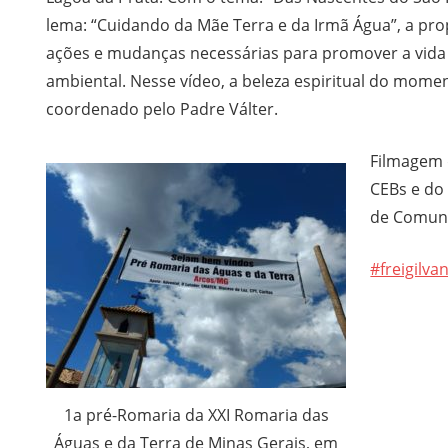
lema: “Cuidando da Mãe Terra e da Irmã Água”, a pro
ações e mudanças necessárias para promover a vida
ambiental. Nesse vídeo, a beleza espiritual do momen
coordenado pelo Padre Válter.
Filmagem d
CEBs e do 
de Comuni
#freigilva
1a pré-Romaria da XXI Romaria das
Águas e da Terra de Minas Gerais, em