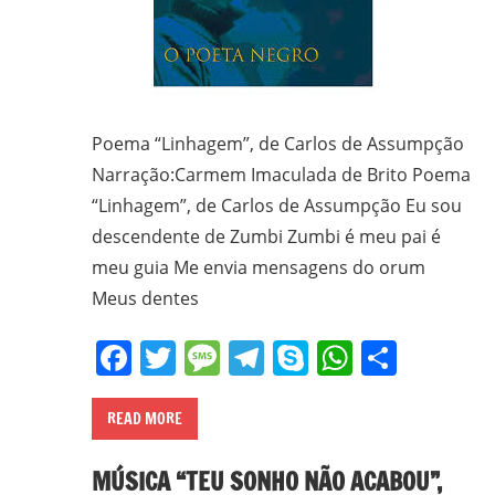
Poema “Linhagem”, de Carlos de Assumpção
Narração:Carmem Imaculada de Brito Poema
“Linhagem”, de Carlos de Assumpção Eu sou
descendente de Zumbi Zumbi é meu pai é
meu guia Me envia mensagens do orum
Meus dentes
Facebook
Twitter
Message
Telegram
Skype
WhatsA
Share
READ MORE
MÚSICA “TEU SONHO NÃO ACABOU”,