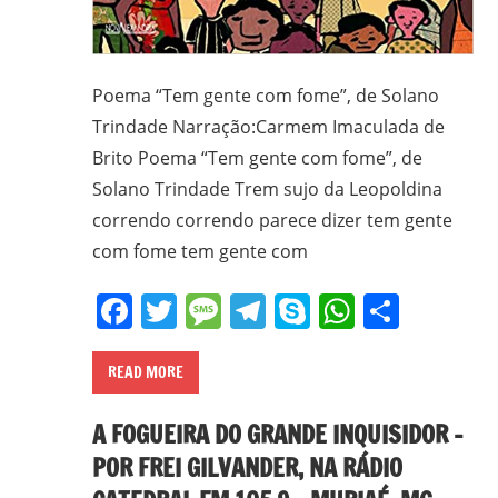
Poema “Tem gente com fome”, de Solano
Trindade Narração:Carmem Imaculada de
Brito Poema “Tem gente com fome”, de
Solano Trindade Trem sujo da Leopoldina
correndo correndo parece dizer tem gente
com fome tem gente com
Facebook
Twitter
Message
Telegram
Skype
WhatsA
Share
READ MORE
A FOGUEIRA DO GRANDE INQUISIDOR –
POR FREI GILVANDER, NA RÁDIO