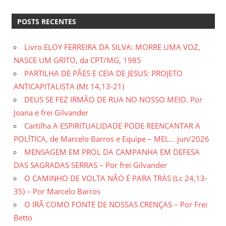
Posts
Posts
de
POSTS RECENTES
posts
Livro ELOY FERREIRA DA SILVA: MORRE UMA VOZ,
NASCE UM GRITO, da CPT/MG, 1985
PARTILHA DE PÃES E CEIA DE JESUS: PROJETO
ANTICAPITALISTA (Mt 14,13-21)
DEUS SE FEZ IRMÃO DE RUA NO NOSSO MEIO. Por
Joana e frei Gilvander
Cartilha A ESPIRITUALIDADE PODE REENCANTAR A
POLÍTICA, de Marcelo Barros e Equipe – MEL… jun/2026
MENSAGEM EM PROL DA CAMPANHA EM DEFESA
DAS SAGRADAS SERRAS – Por frei Gilvander
O CAMINHO DE VOLTA NÃO É PARA TRÁS (Lc 24,13-
35) – Por Marcelo Barros
O IRÃ COMO FONTE DE NOSSAS CRENÇAS – Por Frei
Betto