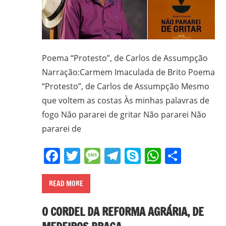
Poema “Protesto”, de Carlos de Assumpção
Narração:Carmem Imaculada de Brito Poema
“Protesto”, de Carlos de Assumpção Mesmo
que voltem as costas Às minhas palavras de
fogo Não pararei de gritar Não pararei Não
pararei de
Facebook
Twitter
Message
Telegram
Skype
WhatsA
Share
READ MORE
O CORDEL DA REFORMA AGRÁRIA, DE