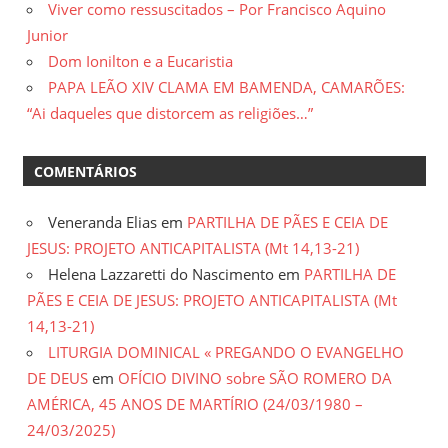
Viver como ressuscitados – Por Francisco Aquino
Junior
Dom Ionilton e a Eucaristia
PAPA LEÃO XIV CLAMA EM BAMENDA, CAMARÕES:
“Ai daqueles que distorcem as religiões…”
COMENTÁRIOS
Veneranda Elias
em
PARTILHA DE PÃES E CEIA DE
JESUS: PROJETO ANTICAPITALISTA (Mt 14,13-21)
Helena Lazzaretti do Nascimento
em
PARTILHA DE
PÃES E CEIA DE JESUS: PROJETO ANTICAPITALISTA (Mt
14,13-21)
LITURGIA DOMINICAL « PREGANDO O EVANGELHO
DE DEUS
em
OFÍCIO DIVINO sobre SÃO ROMERO DA
AMÉRICA, 45 ANOS DE MARTÍRIO (24/03/1980 –
24/03/2025)