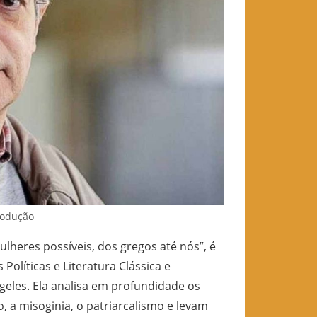
produção
eres possíveis, dos gregos até nós”, é
s Políticas e Literatura Clássica e
eles. Ela analisa em profundidade os
 a misoginia, o patriarcalismo e levam