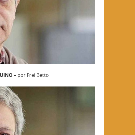
QUINO –
por Frei Betto