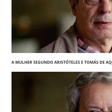
A MULHER SEGUNDO ARISTÓTELES E TOMÁS DE A