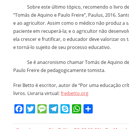
Sobre este último tópico, recomendo o livro de m
“Tomás de Aquino e Paulo Freire”, Paulus, 2016. S
e ao agricultor. Assim como o médico não produz a
paciente em recuperá-la; e o agricultor não desenvol
ela crescer e frutificar, o educador deve valorizar 
e torná-lo sujeito de seu processo educativo.
Se é anacronismo chamar Tomás de Aquino de paul
Paulo Freire de pedagogicamente tomista.
Frei Betto é escritor, autor de “Por uma educação crít
livros. Livraria virtual:
freibetto.org
Facebook
Twitter
Message
Telegram
Skype
WhatsApp
Share