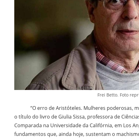
Frei Betto. Foto re
“O erro de Aristóteles. Mulheres poderosas, mulh
o título do livro de Giulia Sissa, professora de Ciência
Comparada na Universidade da Califórnia, em Los Ang
fundamentos que, ainda hoje, sustentam o machismo,