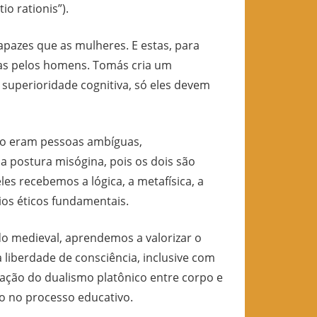
io rationis”).
zes que as mulheres. E estas, para
as pelos homens. Tomás cria um
superioridade cognitiva, só eles devem
 eram pessoas ambíguas,
ua postura misógina, pois os dois são
teles recebemos a lógica, a metafísica, a
ios éticos fundamentais.
 medieval, aprendemos a valorizar o
 liberdade de consciência, inclusive com
ração do dualismo platônico entre corpo e
do no processo educativo.