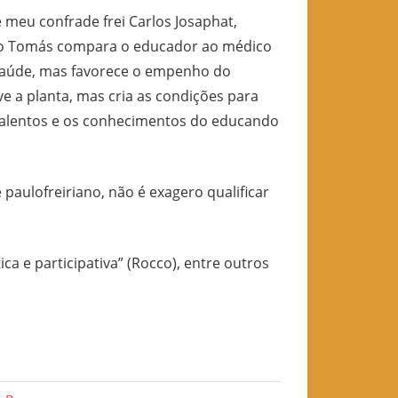
eu confrade frei Carlos Josaphat,
anto Tomás compara o educador ao médico
 saúde, mas favorece o empenho do
ve a planta, mas cria as condições para
os talentos e os conhecimentos do educando
ofreiriano, não é exagero qualificar
ica e participativa” (Rocco), entre outros