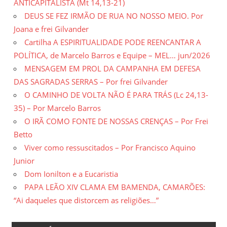
ANTICAPITALISTA (Mt 14,13-21)
DEUS SE FEZ IRMÃO DE RUA NO NOSSO MEIO. Por
Joana e frei Gilvander
Cartilha A ESPIRITUALIDADE PODE REENCANTAR A
POLÍTICA, de Marcelo Barros e Equipe – MEL… jun/2026
MENSAGEM EM PROL DA CAMPANHA EM DEFESA
DAS SAGRADAS SERRAS – Por frei Gilvander
O CAMINHO DE VOLTA NÃO É PARA TRÁS (Lc 24,13-
35) – Por Marcelo Barros
O IRÃ COMO FONTE DE NOSSAS CRENÇAS – Por Frei
Betto
Viver como ressuscitados – Por Francisco Aquino
Junior
Dom Ionilton e a Eucaristia
PAPA LEÃO XIV CLAMA EM BAMENDA, CAMARÕES:
“Ai daqueles que distorcem as religiões…”