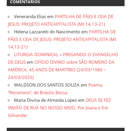
COMENTÁRIOS
Veneranda Elias
em
PARTILHA DE PÃES E CEIA DE
JESUS: PROJETO ANTICAPITALISTA (Mt 14,13-21)
Helena Lazzaretti do Nascimento
em
PARTILHA DE
PÃES E CEIA DE JESUS: PROJETO ANTICAPITALISTA (Mt
14,13-21)
LITURGIA DOMINICAL « PREGANDO O EVANGELHO
DE DEUS
em
OFÍCIO DIVINO sobre SÃO ROMERO DA
AMÉRICA, 45 ANOS DE MARTÍRIO (24/03/1980 –
24/03/2025)
WALDSON DOS SANTOS SOUZA
em
Poema
“Recomece”, de Bráulio Bessa
Maria Divina de Almeida Lopes
em
DEUS SE FEZ
IRMÃO DE RUA NO NOSSO MEIO. Por Joana e frei
Gilvander