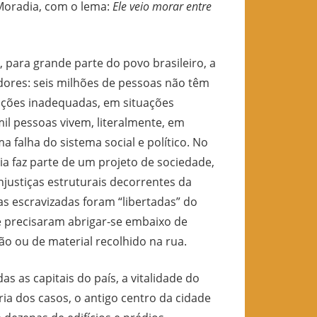
 Moradia, com o lema:
Ele veio morar entre
 para grande parte do povo brasileiro, a
ores: seis milhões de pessoas não têm
ações inadequadas, em situações
mil pessoas vivem, literalmente, em
 falha do sistema social e político. No
a faz parte de um projeto de sociedade,
injustiças estruturais decorrentes da
as escravizadas foram “libertadas” do
 e precisaram abrigar-se embaixo de
ão ou de material recolhido na rua.
s as capitais do país, a vitalidade do
ia dos casos, o antigo centro da cidade