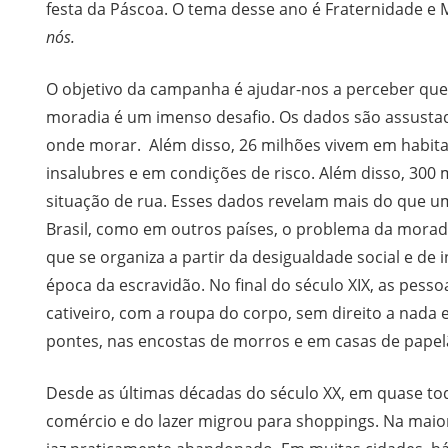
festa da Páscoa. O tema desse ano é Fraternidade e
nós.
O objetivo da campanha é ajudar-nos a perceber que,
moradia é um imenso desafio. Os dados são assustad
onde morar. Além disso, 26 milhões vivem em habit
insalubres e em condições de risco. Além disso, 300 
situação de rua. Esses dados revelam mais do que uma
Brasil, como em outros países, o problema da moradi
que se organiza a partir da desigualdade social e de 
época da escravidão. No final do século XIX, as pesso
cativeiro, com a roupa do corpo, sem direito a nada
pontes, nas encostas de morros e em casas de papel
Desde as últimas décadas do século XX, em quase toda
comércio e do lazer migrou para shoppings. Na maior