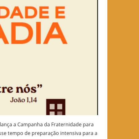
ca lança a Campanha da Fraternidade para
sse tempo de preparação intensiva para a