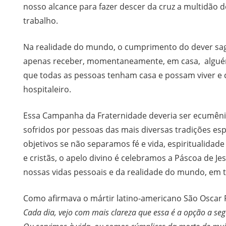
nosso alcance para fazer descer da cruz a multidão 
trabalho.
Na realidade do mundo, o cumprimento do dever sag
apenas receber, momentaneamente, em casa, algué
que todas as pessoas tenham casa e possam viver e 
hospitaleiro.
Essa Campanha da Fraternidade deveria ser ecumênic
sofridos por pessoas das mais diversas tradições espi
objetivos se não separamos fé e vida, espiritualidade
e cristãs, o apelo divino é celebramos a Páscoa de J
nossas vidas pessoais e da realidade do mundo, em 
Como afirmava o mártir latino-americano São Oscar 
Cada dia, vejo com mais clareza que essa é a opção a segu