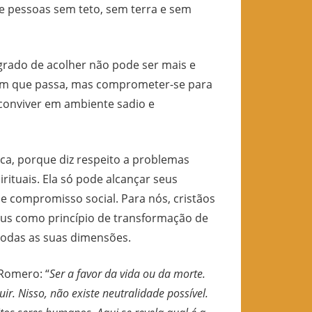
de pessoas sem teto, sem terra e sem
rado de acolher não pode ser mais e
m que passa, mas comprometer-se para
conviver em ambiente sadio e
a, porque diz respeito a problemas
rituais. Ela só pode alcançar seus
 e compromisso social. Para nós, cristãos
esus como princípio de transformação de
todas as suas dimensões.
Romero: “
Ser a favor da vida ou da morte.
ir. Nisso, não existe neutralidade possível.