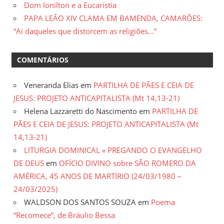
Dom Ionilton e a Eucaristia
PAPA LEÃO XIV CLAMA EM BAMENDA, CAMARÕES:
“Ai daqueles que distorcem as religiões…”
COMENTÁRIOS
Veneranda Elias
em
PARTILHA DE PÃES E CEIA DE
JESUS: PROJETO ANTICAPITALISTA (Mt 14,13-21)
Helena Lazzaretti do Nascimento
em
PARTILHA DE
PÃES E CEIA DE JESUS: PROJETO ANTICAPITALISTA (Mt
14,13-21)
LITURGIA DOMINICAL « PREGANDO O EVANGELHO
DE DEUS
em
OFÍCIO DIVINO sobre SÃO ROMERO DA
AMÉRICA, 45 ANOS DE MARTÍRIO (24/03/1980 –
24/03/2025)
WALDSON DOS SANTOS SOUZA
em
Poema
“Recomece”, de Bráulio Bessa