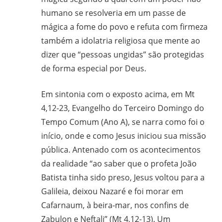
humano se resolveria em um passe de
mágica a fome do povo e refuta com firmeza
também a idolatria religiosa que mente ao
dizer que “pessoas ungidas” são protegidas
de forma especial por Deus.
Em sintonia com o exposto acima, em Mt
4,12-23, Evangelho do Terceiro Domingo do
Tempo Comum (Ano A), se narra como foi o
início, onde e como Jesus iniciou sua missão
pública. Antenado com os acontecimentos
da realidade “ao saber que o profeta João
Batista tinha sido preso, Jesus voltou para a
Galileia, deixou Nazaré e foi morar em
Cafarnaum, à beira-mar, nos confins de
Zabulon e Neftali” (Mt 4,12-13). Um