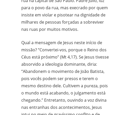
rua na capital de São Paulo. Padre Júlio, luz
para o povo da rua, mas execrado por quem
insiste em violar e pisotear na dignidade de
milhares de pessoas forçadas a sobreviver
nas ruas por muitos motivos.
Qual a mensagem de Jesus neste início de
missão? “Convertei-vos, porque o Reino dos
Céus está próximo” (Mt 4,17). Se Jesus tivesse
absorvido a ideologia dominante, diria:
“Abandonem o movimento de João Batista,
pois vocês podem ser presos e terem o
mesmo destino dele. Cultivem a pureza, pois
o mundo está acabando, o julgamento está
chegando.” Entretanto, ouvindo a voz divina
nas entranhas dos acontecimentos, Jesus
intui no meio de gravíssimo conflito e de