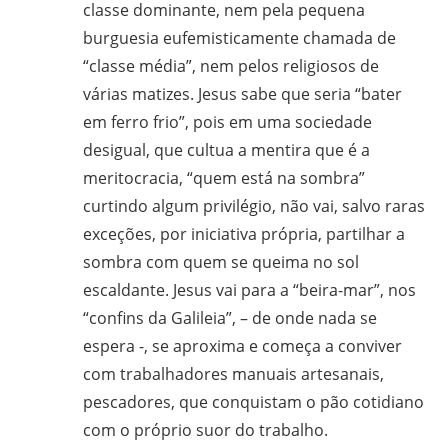
classe dominante, nem pela pequena
burguesia eufemisticamente chamada de
“classe média”, nem pelos religiosos de
várias matizes. Jesus sabe que seria “bater
em ferro frio”, pois em uma sociedade
desigual, que cultua a mentira que é a
meritocracia, “quem está na sombra”
curtindo algum privilégio, não vai, salvo raras
exceções, por iniciativa própria, partilhar a
sombra com quem se queima no sol
escaldante. Jesus vai para a “beira-mar”, nos
“confins da Galileia”, – de onde nada se
espera -, se aproxima e começa a conviver
com trabalhadores manuais artesanais,
pescadores, que conquistam o pão cotidiano
com o próprio suor do trabalho.