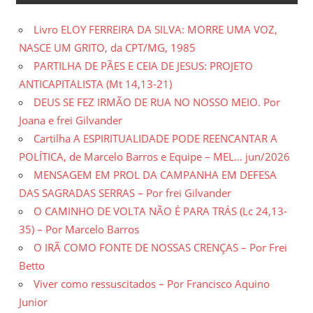
Livro ELOY FERREIRA DA SILVA: MORRE UMA VOZ,
NASCE UM GRITO, da CPT/MG, 1985
PARTILHA DE PÃES E CEIA DE JESUS: PROJETO
ANTICAPITALISTA (Mt 14,13-21)
DEUS SE FEZ IRMÃO DE RUA NO NOSSO MEIO. Por
Joana e frei Gilvander
Cartilha A ESPIRITUALIDADE PODE REENCANTAR A
POLÍTICA, de Marcelo Barros e Equipe – MEL… jun/2026
MENSAGEM EM PROL DA CAMPANHA EM DEFESA
DAS SAGRADAS SERRAS – Por frei Gilvander
O CAMINHO DE VOLTA NÃO É PARA TRÁS (Lc 24,13-
35) – Por Marcelo Barros
O IRÃ COMO FONTE DE NOSSAS CRENÇAS – Por Frei
Betto
Viver como ressuscitados – Por Francisco Aquino
Junior