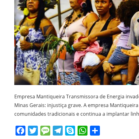
Empresa Mantiqueira Transmissora de Energia invad
Minas Gerais: injustiça grave. A empresa Mantiqueir
comunidades tradicionais e continua a implantar lin
Facebook
Twitter
Message
Telegram
Skype
WhatsApp
Share