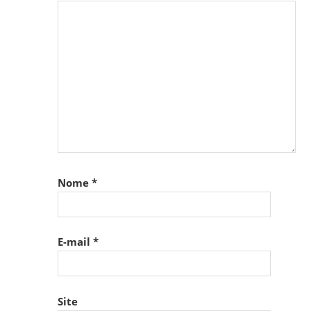
Nome
*
E-mail
*
Site