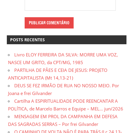
POSTS RECENTES
Livro ELOY FERREIRA DA SILVA: MORRE UMA VOZ,
NASCE UM GRITO, da CPT/MG, 1985
PARTILHA DE PÃES E CEIA DE JESUS: PROJETO
ANTICAPITALISTA (Mt 14,13-21)
DEUS SE FEZ IRMÃO DE RUA NO NOSSO MEIO. Por
Joana e frei Gilvander
Cartilha A ESPIRITUALIDADE PODE REENCANTAR A
POLÍTICA, de Marcelo Barros e Equipe – MEL… jun/2026
MENSAGEM EM PROL DA CAMPANHA EM DEFESA
DAS SAGRADAS SERRAS – Por frei Gilvander
O CAMINHO DE VOLTA NÃO É PARA TRÁS (Lc 24,13-