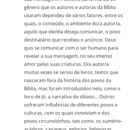
gênero que os autores e autoras da Bíblia
usaram dependeu de vários fatores, entre os
quais, o conteúdo, o ambiente do/a autor/a,
aquilo que ele/ela deseja comunicar, o povo
destinatário que recebeu o anúncio. Deus
quis se comunicar com o ser humano para
revelar a sua mensagem, no seu imenso
amor pelas suas criaturas. O/a autor/a
muitas vezes se serviu de livros, textos que
nasceram fora da história dos povos da
Bíblia, mas foram introduzidos nela, como o
livro de Jó, a narrativa do dilúvio… Outros
sofreram influências de diferentes povos e
culturas, com os quais conviviam e dos
povos circunvizinhos, tais como, os sumério-
acádicos, cananeus, egípcios, helenistas,