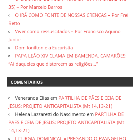
35) – Por Marcelo Barros
O IRÃ COMO FONTE DE NOSSAS CRENÇAS – Por Frei
Betto
Viver como ressuscitados – Por Francisco Aquino
Junior
Dom Ionilton e a Eucaristia
PAPA LEÃO XIV CLAMA EM BAMENDA, CAMARÕES:
“Ai daqueles que distorcem as religiões…”
COMENTÁRIOS
Veneranda Elias
em
PARTILHA DE PÃES E CEIA DE
JESUS: PROJETO ANTICAPITALISTA (Mt 14,13-21)
Helena Lazzaretti do Nascimento
em
PARTILHA DE
PÃES E CEIA DE JESUS: PROJETO ANTICAPITALISTA (Mt
14,13-21)
LITURGIA DOMINICAL « PREGANDO O EVANGELHO