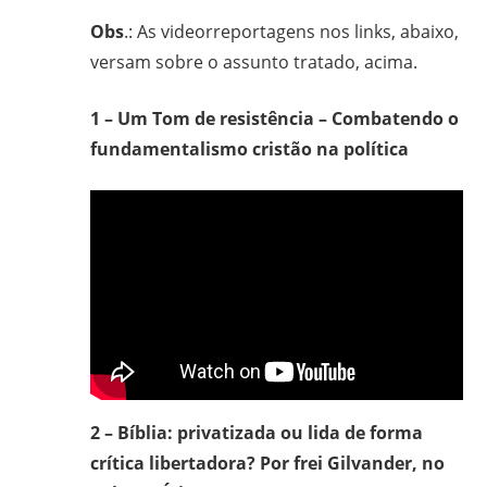
Obs
.: As videorreportagens nos links, abaixo,
versam sobre o assunto tratado, acima.
1 – Um Tom de resistência – Combatendo o
fundamentalismo cristão na política
2 – Bíblia: privatizada ou lida de forma
crítica libertadora? Por frei Gilvander, no