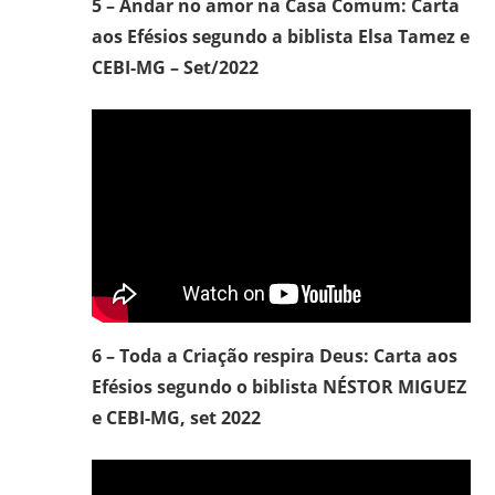
5 – Andar no amor na Casa Comum: Carta
aos Efésios segundo a biblista Elsa Tamez e
CEBI-MG – Set/2022
6 – Toda a Criação respira Deus: Carta aos
Efésios segundo o biblista NÉSTOR MIGUEZ
e CEBI-MG, set 2022