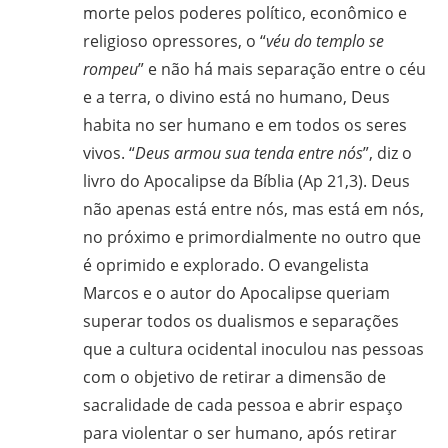
morte pelos poderes político, econômico e
religioso opressores, o “
véu do templo se
rompeu
” e não há mais separação entre o céu
e a terra, o divino está no humano, Deus
habita no ser humano e em todos os seres
vivos. “
Deus armou sua tenda entre nós
”, diz o
livro do Apocalipse da Bíblia (Ap 21,3). Deus
não apenas está entre nós, mas está em nós,
no próximo e primordialmente no outro que
é oprimido e explorado. O evangelista
Marcos e o autor do Apocalipse queriam
superar todos os dualismos e separações
que a cultura ocidental inoculou nas pessoas
com o objetivo de retirar a dimensão de
sacralidade de cada pessoa e abrir espaço
para violentar o ser humano, após retirar