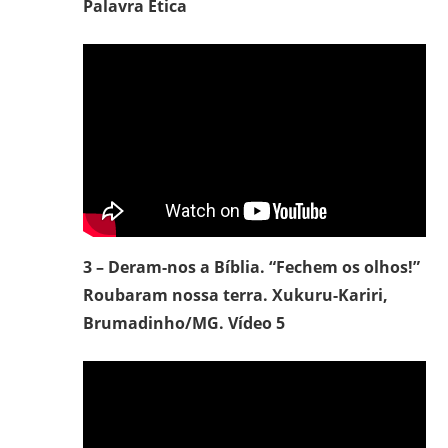
Palavra Ética
3 – Deram-nos a Bíblia. “Fechem os olhos!”
Roubaram nossa terra. Xukuru-Kariri,
Brumadinho/MG. Vídeo 5