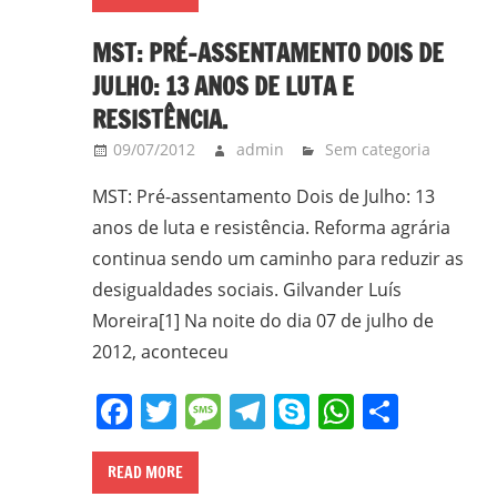
MST: PRÉ-ASSENTAMENTO DOIS DE
JULHO: 13 ANOS DE LUTA E
RESISTÊNCIA.
09/07/2012
admin
Sem categoria
MST: Pré-assentamento Dois de Julho: 13
anos de luta e resistência. Reforma agrária
continua sendo um caminho para reduzir as
desigualdades sociais. Gilvander Luís
Moreira[1] Na noite do dia 07 de julho de
2012, aconteceu
Facebook
Twitter
Message
Telegram
Skype
WhatsA
Share
READ MORE