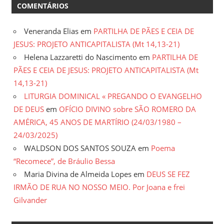
COMENTÁRIOS
Veneranda Elias
em
PARTILHA DE PÃES E CEIA DE
JESUS: PROJETO ANTICAPITALISTA (Mt 14,13-21)
Helena Lazzaretti do Nascimento
em
PARTILHA DE
PÃES E CEIA DE JESUS: PROJETO ANTICAPITALISTA (Mt
14,13-21)
LITURGIA DOMINICAL « PREGANDO O EVANGELHO
DE DEUS
em
OFÍCIO DIVINO sobre SÃO ROMERO DA
AMÉRICA, 45 ANOS DE MARTÍRIO (24/03/1980 –
24/03/2025)
WALDSON DOS SANTOS SOUZA
em
Poema
“Recomece”, de Bráulio Bessa
Maria Divina de Almeida Lopes
em
DEUS SE FEZ
IRMÃO DE RUA NO NOSSO MEIO. Por Joana e frei
Gilvander