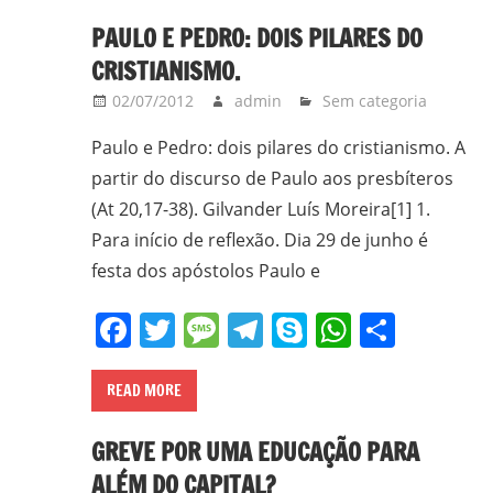
PAULO E PEDRO: DOIS PILARES DO
CRISTIANISMO.
02/07/2012
admin
Sem categoria
Paulo e Pedro: dois pilares do cristianismo. A
partir do discurso de Paulo aos presbíteros
(At 20,17-38). Gilvander Luís Moreira[1] 1.
Para início de reflexão. Dia 29 de junho é
festa dos apóstolos Paulo e
Facebook
Twitter
Message
Telegram
Skype
WhatsA
Share
READ MORE
GREVE POR UMA EDUCAÇÃO PARA
ALÉM DO CAPITAL?