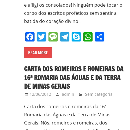
e afligi os consolados! Ninguém pode tocar o
corpo dos escritos proféticos sem sentir a
batida do coração divino.
Facebook
Twitter
Message
Telegram
Skype
WhatsA
Share
READ MORE
CARTA DOS ROMEIROS E ROMEIRAS DA
16ª ROMARIA DAS ÁGUAS E DA TERRA
DE MINAS GERAIS
12/06/2012
admin
Sem categoria
Carta dos romeiros e romeiras da 16ª
Romaria das Águas e da Terra de Minas
Gerais. Nós, romeiros e romeiras, dos