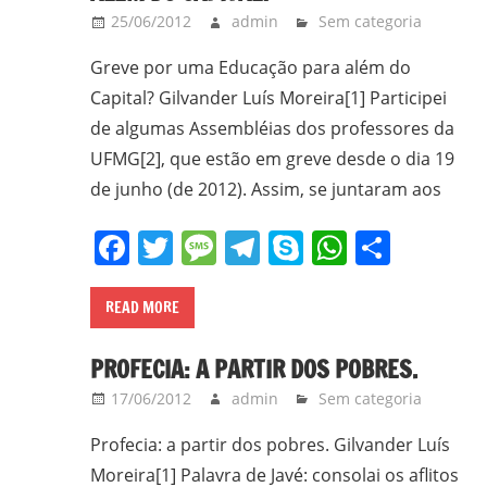
25/06/2012
admin
Sem categoria
Greve por uma Educação para além do
Capital? Gilvander Luís Moreira[1] Participei
de algumas Assembléias dos professores da
UFMG[2], que estão em greve desde o dia 19
de junho (de 2012). Assim, se juntaram aos
Facebook
Twitter
Message
Telegram
Skype
WhatsA
Share
READ MORE
PROFECIA: A PARTIR DOS POBRES.
17/06/2012
admin
Sem categoria
Profecia: a partir dos pobres. Gilvander Luís
Moreira[1] Palavra de Javé: consolai os aflitos