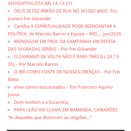
ANTICAPITALISTA (Mt 14,13-21)
DEUS SE FEZ IRMÃO DE RUA NO NOSSO MEIO. Por
Joana e frei Gilvander
Cartilha A ESPIRITUALIDADE PODE REENCANTAR A
POLÍTICA, de Marcelo Barros e Equipe – MEL… jun/2026
MENSAGEM EM PROL DA CAMPANHA EM DEFESA
DAS SAGRADAS SERRAS – Por frei Gilvander
O CAMINHO DE VOLTA NÃO É PARA TRÁS (Lc 24,13-
35) – Por Marcelo Barros
O IRÃ COMO FONTE DE NOSSAS CRENÇAS – Por Frei
Betto
Viver como ressuscitados – Por Francisco Aquino
Junior
Dom Ionilton e a Eucaristia
PAPA LEÃO XIV CLAMA EM BAMENDA, CAMARÕES:
“Ai daqueles que distorcem as religiões…”