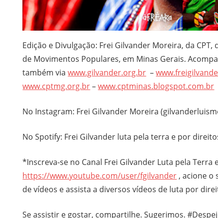
Edição e Divulgação: Frei Gilvander Moreira, da CPT, 
de Movimentos Populares, em Minas Gerais. Acompanh
também via
www.gilvander.org.br
–
www.freigilvand
www.cptmg.org.br
–
www.cptminas.blogspot.com.br
No Instagram: Frei Gilvander Moreira (gilvanderluism
No Spotify: Frei Gilvander luta pela terra e por direito
*Inscreva-se no Canal Frei Gilvander Luta pela Terra e 
https://www.youtube.com/user/fgilvander
, acione o 
de vídeos e assista a diversos vídeos de luta por direi
Se assistir e gostar, compartilhe. Sugerimos. #De