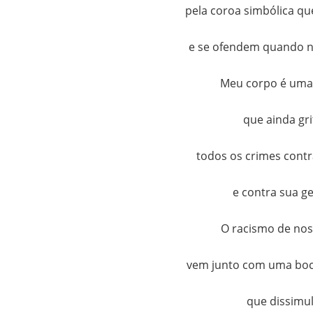
pela coroa simbólica q
e se ofendem quando 
Meu corpo é uma 
que ainda gri
todos os crimes contr
e contra sua ge
O racismo de nos
vem junto com uma boc
que dissimu