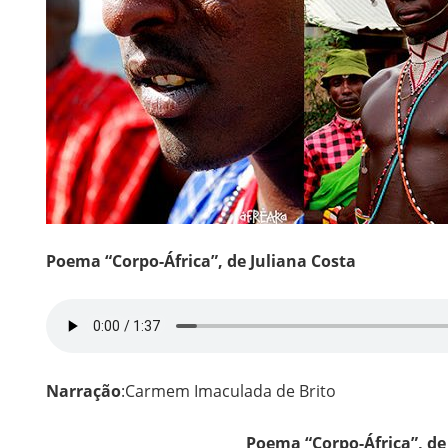
Poema “Corpo-África”, de Juliana Costa
Narração
:Carmem Imaculada de Brito
Poema “Corpo-África”, de