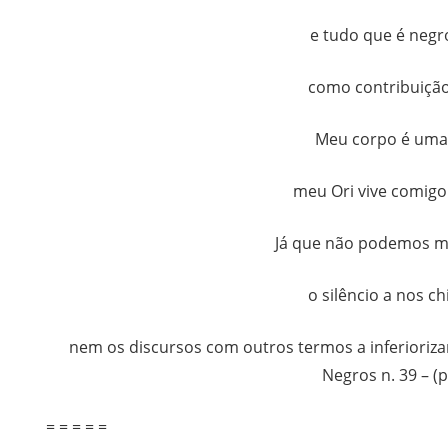
e tudo que é negr
como contribuição 
Meu corpo é uma 
meu Ori vive comigo 
Já que não podemos ma
o silêncio a nos ch
nem os discursos com outros termos a inferioriza
Negros n. 39 – (p
= = = = =