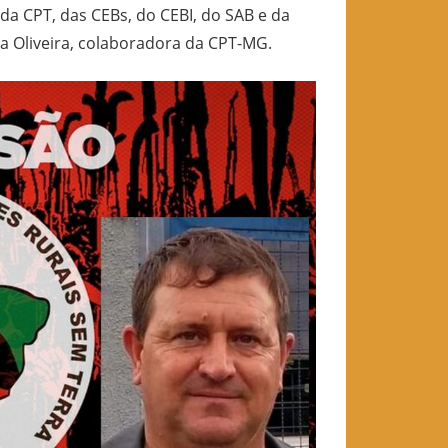
 da CPT, das CEBs, do CEBI, do SAB e da
a Oliveira, colaboradora da CPT-MG.