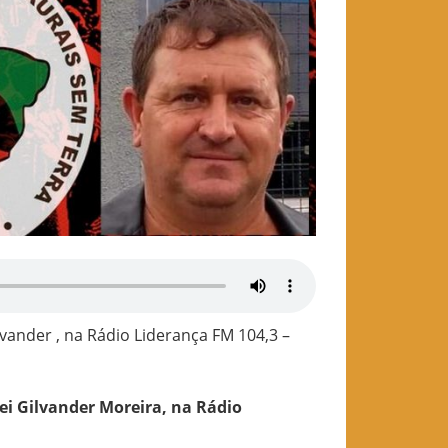
ilvander , na Rádio Liderança FM 104,3 –
frei Gilvander Moreira, na Rádio