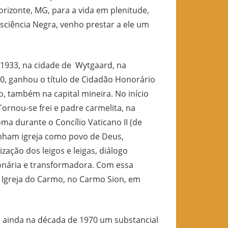
rizonte, MG, para a vida em plenitude,
sciência Negra, venho prestar a ele um
 1933, na cidade de Wytgaard, na
90, ganhou o título de Cidadão Honorário
, também na capital mineira. No início
Tornou-se frei e padre carmelita, na
ma durante o Concílio Vaticano II (de
unham igreja como povo de Deus,
zação dos leigos e leigas, diálogo
onária e transformadora. Com essa
a Igreja do Carmo, no Carmo Sion, em
iou ainda na década de 1970 um substancial