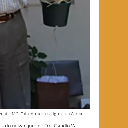
zonte, MG. Foto: Arquivo da Igreja do Carmo.
 do nosso querido Frei Claudio Van