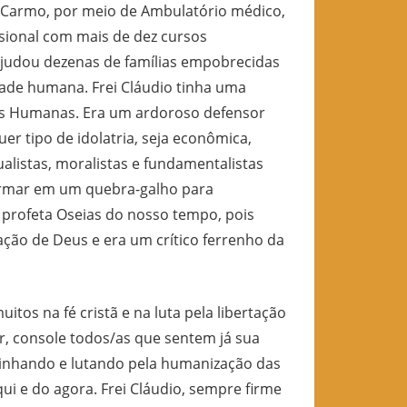
 Carmo, por meio de Ambulatório médico,
issional com mais de dez cursos
 ajudou dezenas de famílias empobrecidas
idade humana. Frei Cláudio tinha uma
ias Humanas. Era um ardoroso defensor
uer tipo de idolatria, seja econômica,
ualistas, moralistas e fundamentalistas
formar em um quebra-galho para
 profeta Oseias do nosso tempo, pois
ção de Deus e era um crítico ferrenho da
tos na fé cristã e na luta pela libertação
or, console todos/as que sentem já sua
aminhando e lutando pela humanização das
ui e do agora. Frei Cláudio, sempre firme