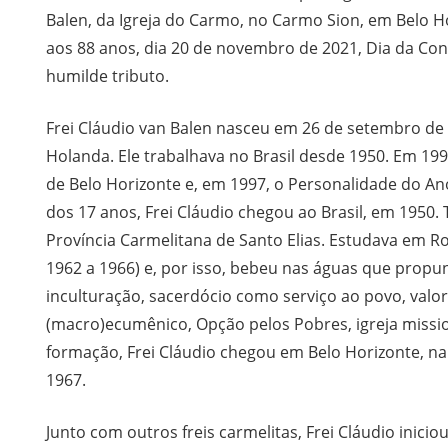
Balen, da Igreja do Carmo, no Carmo Sion, em Belo Ho
aos 88 anos, dia 20 de novembro de 2021, Dia da Con
humilde tributo.
Frei Cláudio van Balen nasceu em 26 de setembro de
Holanda. Ele trabalhava no Brasil desde 1950. Em 19
de Belo Horizonte e, em 1997, o Personalidade do Ano
dos 17 anos, Frei Cláudio chegou ao Brasil, em 1950. 
Província Carmelitana de Santo Elias. Estudava em Ro
1962 a 1966) e, por isso, bebeu nas águas que prop
inculturação, sacerdócio como serviço ao povo, valori
(macro)ecumênico, Opção pelos Pobres, igreja missi
formação, Frei Cláudio chegou em Belo Horizonte, n
1967.
Junto com outros freis carmelitas, Frei Cláudio inic