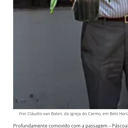
Frei Cláudio van Balen, da Igreja do Carmo, em Belo Hori
Profundamente comovido com a passagem – Páscoa! –