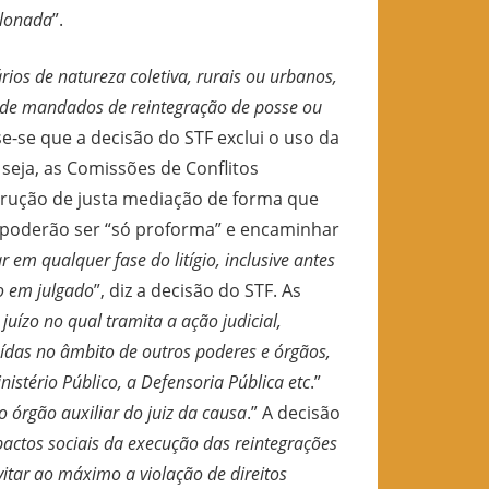
alonada
”.
ários de natureza coletiva, rurais ou urbanos,
 de mandados de reintegração de posse ou
ise-se que a decisão do STF exclui o uso da
 seja, as Comissões de Conflitos
strução de justa mediação de forma que
o poderão ser “só proforma” e encaminhar
em qualquer fase do litígio, inclusive antes
to em julgado
”, diz a decisão do STF. As
juízo no qual tramita a ação judicial,
tuídas no âmbito de outros poderes e órgãos,
istério Público, a Defensoria Pública etc
.”
 órgão auxiliar do juiz da causa
.” A decisão
actos sociais da execução das reintegrações
evitar ao máximo a violação de direitos