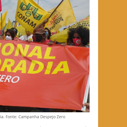
dia. Fonte: Campanha Despejo Zero