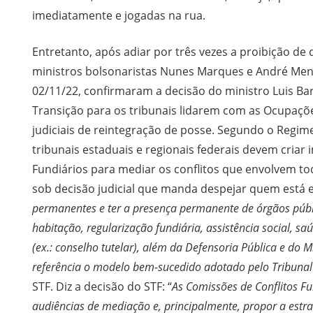
imediatamente e jogadas na rua.
Entretanto, após adiar por três vezes a proibição de
ministros bolsonaristas Nunes Marques e André Mend
02/11/22, confirmaram a decisão do ministro Luis 
Transição para os tribunais lidarem com as Ocupaçõe
judiciais de reintegração de posse. Segundo o Regim
tribunais estaduais e regionais federais devem cria
Fundiários para mediar os conflitos que envolvem t
sob decisão judicial que manda despejar quem está 
permanentes e ter a presença permanente de órgãos públi
habitação, regularização fundiária, assistência social, sa
(ex.: conselho tutelar), além da Defensoria Pública e do Mi
referência o modelo bem-sucedido adotado pelo Tribunal
STF. Diz a decisão do STF: “
As Comissões de Conflitos Fun
audiências de mediação e, principalmente, propor a estr