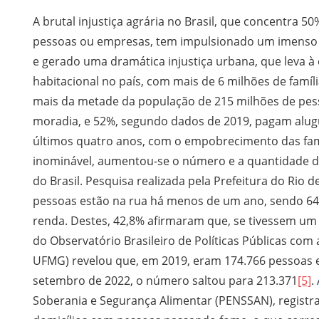
A brutal injustiça agrária no Brasil, que concentra 
pessoas ou empresas, tem impulsionado um imenso 
e gerado uma dramática injustiça urbana, que leva à e
habitacional no país, com mais de 6 milhões de famí
mais da metade da população de 215 milhões de pes
moradia, e 52%, segundo dados de 2019, pagam alug
últimos quatro anos, com o empobrecimento das fam
inominável, aumentou-se o número e a quantidade de
do Brasil. Pesquisa realizada pela Prefeitura do Rio
pessoas estão na rua há menos de um ano, sendo 64
renda. Destes, 42,8% afirmaram que, se tivessem um
do Observatório Brasileiro de Políticas Públicas co
UFMG) revelou que, em 2019, eram 174.766 pessoas 
setembro de 2022, o número saltou para 213.371
[5]
.
Soberania e Segurança Alimentar (PENSSAN), registr