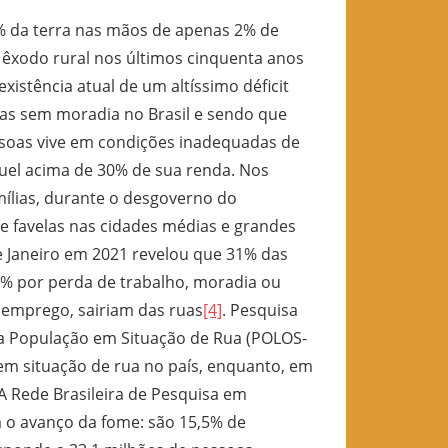
50% da terra nas mãos de apenas 2% de
êxodo rural nos últimos cinquenta anos
xistência atual de um altíssimo déficit
lias sem moradia no Brasil e sendo que
soas vive em condições inadequadas de
uel acima de 30% de sua renda. Nos
ílias, durante o desgoverno do
 favelas nas cidades médias e grandes
 de Janeiro em 2021 revelou que 31% das
% por perda de trabalho, moradia ou
 emprego, sairiam das ruas
[4]
. Pesquisa
m a População em Situação de Rua (POLOS-
em situação de rua no país, enquanto, em
 A Rede Brasileira de Pesquisa em
a o avanço da fome: são 15,5% de