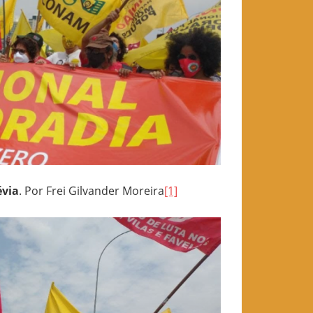
évia
. Por Frei Gilvander Moreira
[1]