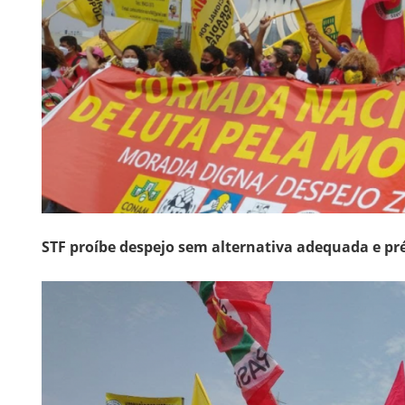
STF proíbe despejo sem alternativa adequada e pr