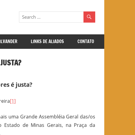
GILVANDER
LINKS DE ALIADOS
CONTATO
 JUSTA?
res é justa?
reira
[1]
e mais uma Grande Assembléia Geral das/os
o Estado de Minas Gerais, na Praça da
.