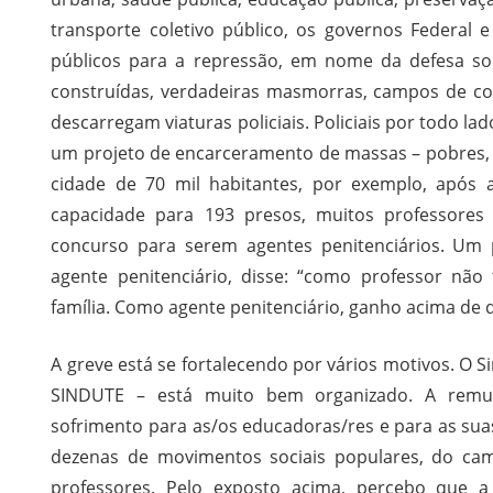
transporte coletivo público, os governos Federal 
públicos para a repressão, em nome da defesa soc
construídas, verdadeiras masmorras, campos de co
descarregam viaturas policiais. Policiais por todo lad
um projeto de encarceramento de massas – pobres, 
cidade de 70 mil habitantes, por exemplo, após 
capacidade para 193 presos, muitos professores
concurso para serem agentes penitenciários. Um 
agente penitenciário, disse: “como professor nã
família. Como agente penitenciário, ganho acima de d
A greve está se fortalecendo por vários motivos. O 
SINDUTE – está muito bem organizado. A remun
sofrimento para as/os educadoras/res e para as suas
dezenas de movimentos sociais populares, do cam
professores. Pelo exposto acima, percebo que a