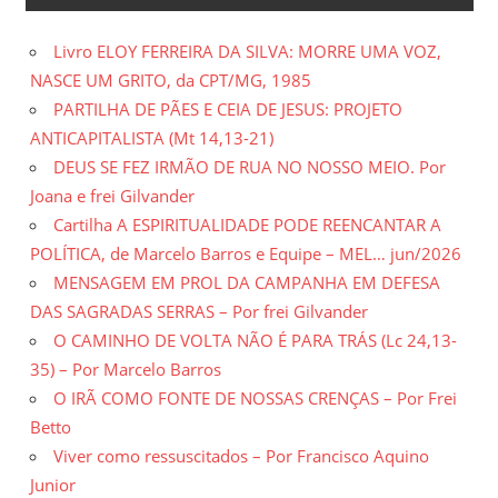
Livro ELOY FERREIRA DA SILVA: MORRE UMA VOZ,
NASCE UM GRITO, da CPT/MG, 1985
PARTILHA DE PÃES E CEIA DE JESUS: PROJETO
ANTICAPITALISTA (Mt 14,13-21)
DEUS SE FEZ IRMÃO DE RUA NO NOSSO MEIO. Por
Joana e frei Gilvander
Cartilha A ESPIRITUALIDADE PODE REENCANTAR A
POLÍTICA, de Marcelo Barros e Equipe – MEL… jun/2026
MENSAGEM EM PROL DA CAMPANHA EM DEFESA
DAS SAGRADAS SERRAS – Por frei Gilvander
O CAMINHO DE VOLTA NÃO É PARA TRÁS (Lc 24,13-
35) – Por Marcelo Barros
O IRÃ COMO FONTE DE NOSSAS CRENÇAS – Por Frei
Betto
Viver como ressuscitados – Por Francisco Aquino
Junior