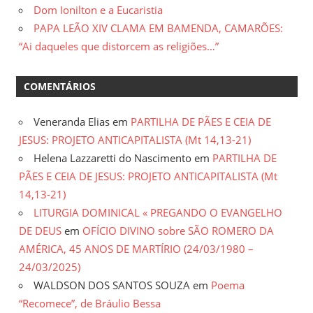
Dom Ionilton e a Eucaristia
PAPA LEÃO XIV CLAMA EM BAMENDA, CAMARÕES:
“Ai daqueles que distorcem as religiões…”
COMENTÁRIOS
Veneranda Elias
em
PARTILHA DE PÃES E CEIA DE
JESUS: PROJETO ANTICAPITALISTA (Mt 14,13-21)
Helena Lazzaretti do Nascimento
em
PARTILHA DE
PÃES E CEIA DE JESUS: PROJETO ANTICAPITALISTA (Mt
14,13-21)
LITURGIA DOMINICAL « PREGANDO O EVANGELHO
DE DEUS
em
OFÍCIO DIVINO sobre SÃO ROMERO DA
AMÉRICA, 45 ANOS DE MARTÍRIO (24/03/1980 –
24/03/2025)
WALDSON DOS SANTOS SOUZA
em
Poema
“Recomece”, de Bráulio Bessa