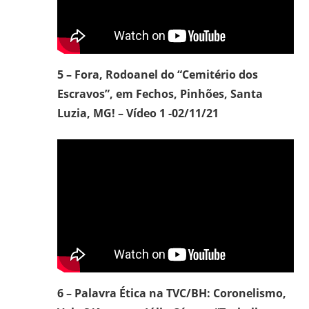
5 – Fora, Rodoanel do “Cemitério dos
Escravos”, em Fechos, Pinhões, Santa
Luzia, MG! – Vídeo 1 -02/11/21
6 – Palavra Ética na TVC/BH: Coronelismo,