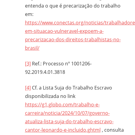
entenda o que é precarização do trabalho
em:
https://www.conectas.org/noticias/trabalhadore
em-situacao-vulneravel-expoem-a-
precarizacao-dos-direitos-trabalhistas-no-
brasil/
[3]
Ref.: Processo nº 1001206-
92.2019.4.01.3818
[4]
Cf. a Lista Suja do Trabalho Escravo
disponibilizada no link
https://g1.globo.com/trabalho-e-
carreira/noticia/2024/10/07/governo-
atualiza-lista-suja-do-trabalho-escravo-
cantor-leonardo-e-incluido.ghtml
, consulta