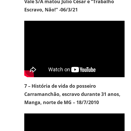
Vale S/A matou Júlio César e “Trabalho
Escravo, Não!” -06/3/21
7 –
História de vida do posseiro
Carramanchão, escravo durante 31 anos,
Manga, norte de MG – 18/7/2010