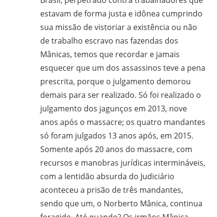
estavam de forma justa e idônea cumprindo
sua missão de vistoriar a existência ou não
de trabalho escravo nas fazendas dos
Mânicas, temos que recordar e jamais
esquecer que um dos assassinos teve a pena
prescrita, porque o julgamento demorou
demais para ser realizado. Só foi realizado o
julgamento dos jagunços em 2013, nove
anos após o massacre; os quatro mandantes
só foram julgados 13 anos após, em 2015.
Somente após 20 anos do massacre, com
recursos e manobras jurídicas intermináveis,
com a lentidão absurda do Judiciário
aconteceu a prisão de três mandantes,
sendo que um, o Norberto Mânica, continua
foragido. Até quando? Os irmãos Mânica