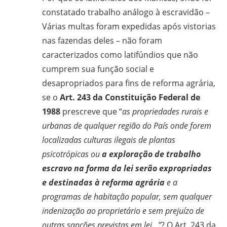
constatado trabalho análogo à escravidão –
Várias multas foram expedidas após vistorias
nas fazendas deles – não foram
caracterizados como latifúndios que não
cumprem sua função social e
desapropriados para fins de reforma agrária,
se o
Art. 243 da Constituição Federal de
1988
prescreve que “
as propriedades rurais e
urbanas de qualquer região do País onde forem
localizadas culturas ilegais de plantas
psicotrópicas ou
a exploração de trabalho
escravo na forma da lei serão expropriadas
e destinadas à reforma agrária
e a
programas de habitação popular, sem qualquer
indenização ao proprietário e sem prejuízo de
outras sanções previstas em lei…”
? O Art. 243 da