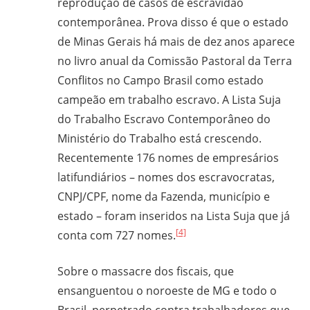
reprodução de casos de escravidão
contemporânea. Prova disso é que o estado
de Minas Gerais há mais de dez anos aparece
no livro anual da Comissão Pastoral da Terra
Conflitos no Campo Brasil como estado
campeão em trabalho escravo. A Lista Suja
do Trabalho Escravo Contemporâneo do
Ministério do Trabalho está crescendo.
Recentemente 176 nomes de empresários
latifundiários – nomes dos escravocratas,
CNPJ/CPF, nome da Fazenda, município e
estado – foram inseridos na Lista Suja que já
[4]
conta com 727 nomes.
Sobre o massacre dos fiscais, que
ensanguentou o noroeste de MG e todo o
Brasil, perpetrado contra trabalhadores que