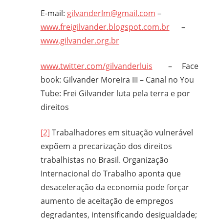
E-mail:
gilvanderlm@gmail.com
–
www.freigilvander.blogspot.com.br
–
www.gilvander.org.br
www.twitter.com/gilvanderluis
– Face
book: Gilvander Moreira III – Canal no You
Tube: Frei Gilvander luta pela terra e por
direitos
[2]
Trabalhadores em situação vulnerável
expõem a precarização dos direitos
trabalhistas no Brasil. Organização
Internacional do Trabalho aponta que
desaceleração da economia pode forçar
aumento de aceitação de empregos
degradantes, intensificando desigualdade;