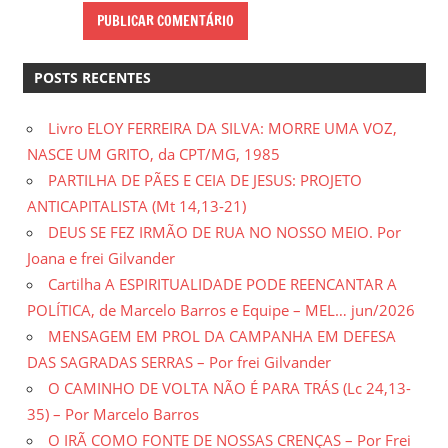
POSTS RECENTES
Livro ELOY FERREIRA DA SILVA: MORRE UMA VOZ,
NASCE UM GRITO, da CPT/MG, 1985
PARTILHA DE PÃES E CEIA DE JESUS: PROJETO
ANTICAPITALISTA (Mt 14,13-21)
DEUS SE FEZ IRMÃO DE RUA NO NOSSO MEIO. Por
Joana e frei Gilvander
Cartilha A ESPIRITUALIDADE PODE REENCANTAR A
POLÍTICA, de Marcelo Barros e Equipe – MEL… jun/2026
MENSAGEM EM PROL DA CAMPANHA EM DEFESA
DAS SAGRADAS SERRAS – Por frei Gilvander
O CAMINHO DE VOLTA NÃO É PARA TRÁS (Lc 24,13-
35) – Por Marcelo Barros
O IRÃ COMO FONTE DE NOSSAS CRENÇAS – Por Frei