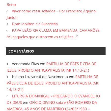
Betto
Viver como ressuscitados – Por Francisco Aquino
Junior
Dom Ionilton e a Eucaristia
PAPA LEÃO XIV CLAMA EM BAMENDA, CAMARÕES:
“Ai daqueles que distorcem as religiões…”
COMENTÁRIOS
Veneranda Elias
em
PARTILHA DE PÃES E CEIA DE
JESUS: PROJETO ANTICAPITALISTA (Mt 14,13-21)
Helena Lazzaretti do Nascimento
em
PARTILHA DE
PÃES E CEIA DE JESUS: PROJETO ANTICAPITALISTA (Mt
14,13-21)
LITURGIA DOMINICAL « PREGANDO O EVANGELHO
DE DEUS
em
OFÍCIO DIVINO sobre SÃO ROMERO DA
AMÉRICA, 45 ANOS DE MARTÍRIO (24/03/1980 –