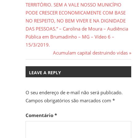
de
TERRITÓRIO. SEM A VALE NOSSO MUNICÍPIO
Post
PODE CRESCER ECONOMICAMENTE COM BASE
NO RESPEITO, NO BEM VIVER E NA DIGNIDADE
DAS PESSOAS.” – Carolina de Moura – Audiência
Pública em Brumadinho – MG – Vídeo 6 –
15/3/2019.
Next
Acumulam capital destruindo vidas
Post:
LEAVE A REPLY
O seu endereço de e-mail não será publicado.
Campos obrigatórios são marcados com
*
Comentário
*