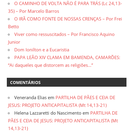
O CAMINHO DE VOLTA NÃO É PARA TRÁS (Lc 24,13-
35) – Por Marcelo Barros
O IRÃ COMO FONTE DE NOSSAS CRENÇAS – Por Frei
Betto
Viver como ressuscitados – Por Francisco Aquino
Junior
Dom Ionilton e a Eucaristia
PAPA LEÃO XIV CLAMA EM BAMENDA, CAMARÕES:
“Ai daqueles que distorcem as religiões…”
COMENTÁRIOS
Veneranda Elias
em
PARTILHA DE PÃES E CEIA DE
JESUS: PROJETO ANTICAPITALISTA (Mt 14,13-21)
Helena Lazzaretti do Nascimento
em
PARTILHA DE
PÃES E CEIA DE JESUS: PROJETO ANTICAPITALISTA (Mt
14,13-21)