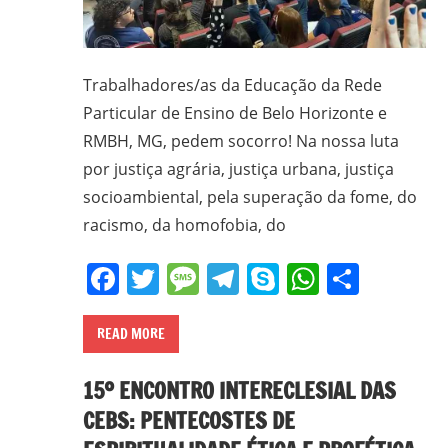
Trabalhadores/as da Educação da Rede
Particular de Ensino de Belo Horizonte e
RMBH, MG, pedem socorro! Na nossa luta
por justiça agrária, justiça urbana, justiça
socioambiental, pela superação da fome, do
racismo, da homofobia, do
Facebook
Twitter
Message
Telegram
Skype
WhatsA
Share
READ MORE
15º ENCONTRO INTERECLESIAL DAS
CEBS: PENTECOSTES DE