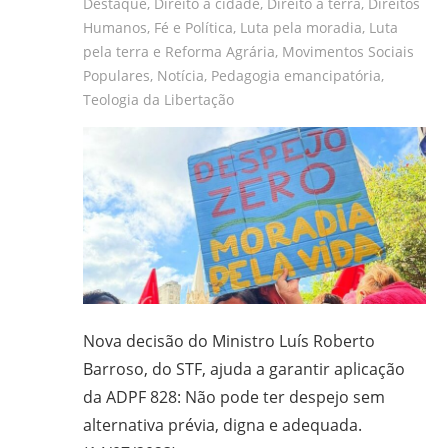
Destaque
,
Direito a cidade
,
Direito a terra
,
Direitos
Humanos
,
Fé e Política
,
Luta pela moradia
,
Luta
pela terra e Reforma Agrária
,
Movimentos Sociais
Populares
,
Notícia
,
Pedagogia emancipatória
,
Teologia da Libertação
Nova decisão do Ministro Luís Roberto
Barroso, do STF, ajuda a garantir aplicação
da ADPF 828: Não pode ter despejo sem
alternativa prévia, digna e adequada.