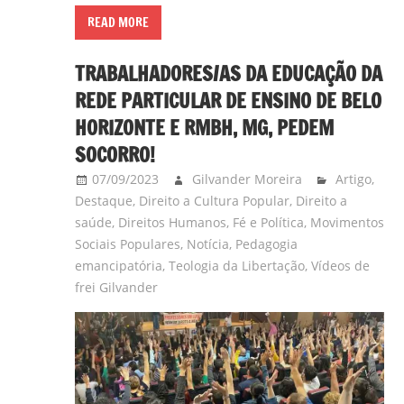
READ MORE
TRABALHADORES/AS DA EDUCAÇÃO DA
REDE PARTICULAR DE ENSINO DE BELO
HORIZONTE E RMBH, MG, PEDEM
SOCORRO!
07/09/2023
Gilvander Moreira
Artigo
,
Destaque
,
Direito a Cultura Popular
,
Direito a
saúde
,
Direitos Humanos
,
Fé e Política
,
Movimentos
Sociais Populares
,
Notícia
,
Pedagogia
emancipatória
,
Teologia da Libertação
,
Vídeos de
frei Gilvander