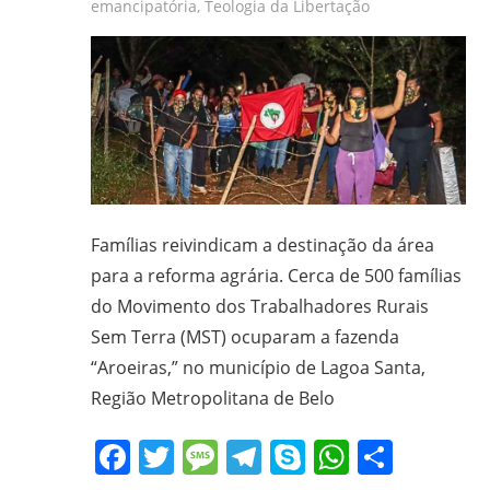
emancipatória
,
Teologia da Libertação
Famílias reivindicam a destinação da área
para a reforma agrária. Cerca de 500 famílias
do Movimento dos Trabalhadores Rurais
Sem Terra (MST) ocuparam a fazenda
“Aroeiras,” no município de Lagoa Santa,
Região Metropolitana de Belo
Facebook
Twitter
Message
Telegram
Skype
WhatsA
Share