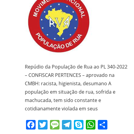
Repúdio da População de Rua ao PL 340-2022
– CONFISCAR PERTENCES – aprovado na
CMBH: racista, higienista, desumano A
população em situação de rua, sofrida e
machucada, tem sido constante e
cotidianamente violada em seus
Facebook
Twitter
Message
Telegram
Skype
WhatsA
Share