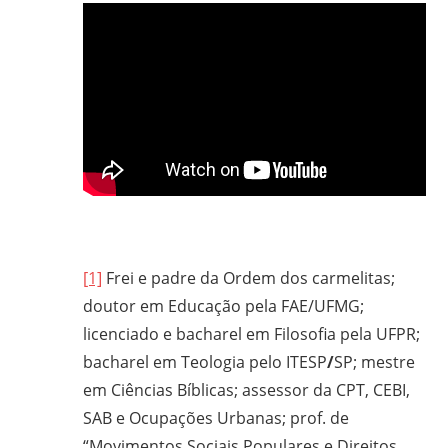
[1]
Frei e padre da Ordem dos carmelitas;
doutor em Educação pela FAE/UFMG;
licenciado e bacharel em Filosofia pela UFPR;
bacharel em Teologia pelo ITESP
/
SP; mestre
em Ciências Bíblicas; assessor da CPT, CEBI,
SAB e Ocupações Urbanas; prof. de
“Movimentos Sociais Populares e Direitos