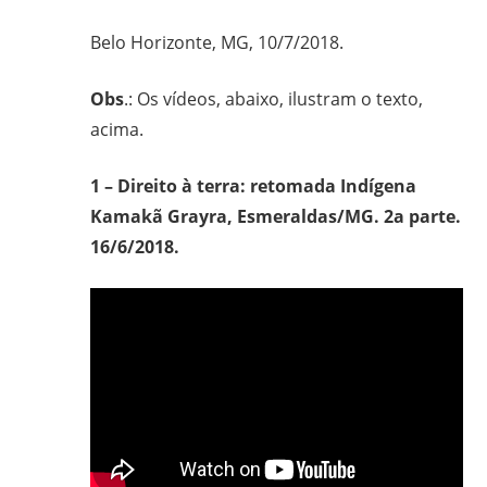
Belo Horizonte, MG, 10/7/2018.
Obs
.: Os vídeos, abaixo, ilustram o texto,
acima.
1 – Direito à terra: retomada Indígena
Kamakã Grayra, Esmeraldas/MG. 2a parte.
16/6/2018.