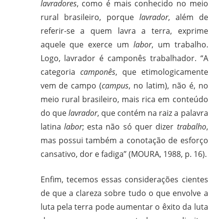
lavradores
, como é mais conhecido no meio
rural brasileiro, porque
lavrador
, além de
referir-se a quem lavra a terra, exprime
aquele que exerce um
labor
, um trabalho.
Logo, lavrador é camponês trabalhador. “A
categoria
camponês
, que etimologicamente
vem de campo (
campus
, no latim), não é, no
meio rural brasileiro, mais rica em conteúdo
do que
lavrador
, que contém na raiz a palavra
latina
labor
; esta não só quer dizer
trabalho
,
mas possui também a conotação de esforço
cansativo, dor e fadiga” (MOURA, 1988, p. 16).
Enfim, tecemos essas considerações cientes
de que a clareza sobre tudo o que envolve a
luta pela terra pode aumentar o êxito da luta