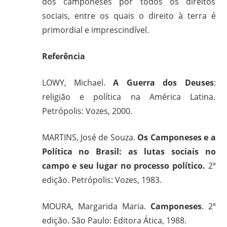
dos camponeses por todos os direitos
sociais, entre os quais o direito à terra é
primordial e imprescindível.
Referência
LOWY, Michael.
A Guerra dos Deuses
:
religião e política na América Latina.
Petrópolis: Vozes, 2000.
MARTINS, José de Souza.
Os Camponeses e a
Política no Brasil: as lutas sociais no
campo e seu lugar no processo político.
2ª
edição. Petrópolis: Vozes, 1983.
MOURA, Margarida Maria.
Camponeses
. 2ª
edição. São Paulo: Editora Ática, 1988.