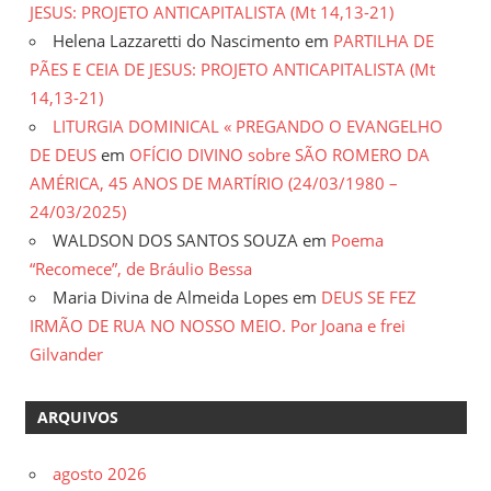
JESUS: PROJETO ANTICAPITALISTA (Mt 14,13-21)
Helena Lazzaretti do Nascimento
em
PARTILHA DE
PÃES E CEIA DE JESUS: PROJETO ANTICAPITALISTA (Mt
14,13-21)
LITURGIA DOMINICAL « PREGANDO O EVANGELHO
DE DEUS
em
OFÍCIO DIVINO sobre SÃO ROMERO DA
AMÉRICA, 45 ANOS DE MARTÍRIO (24/03/1980 –
24/03/2025)
WALDSON DOS SANTOS SOUZA
em
Poema
“Recomece”, de Bráulio Bessa
Maria Divina de Almeida Lopes
em
DEUS SE FEZ
IRMÃO DE RUA NO NOSSO MEIO. Por Joana e frei
Gilvander
ARQUIVOS
agosto 2026