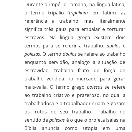
Durante o império romano, na língua latina,
o termo tripálio (
tripalium,
em latim) faz
referência a trabalho, mas literalmente
significa três paus para empalar e torturar
escravos
.
Na língua grega existem dois
termos para se referir a trabalho:
doulos
e
poiesas
. O termo
doulos
se refere ao trabalho
enquanto servidão, análogo à situação de
escravidão, trabalho fruto de força de
trabalho vendida no mercado para gerar
mais-valia. O termo grego
poiesas
se refere
ao trabalho criativo e prazeroso, no qual a
trabalhadora e o trabalhador criam e gozam
os frutos do seu trabalho. Trabalho no
sentido de
poiesas
é o que o profeta Isaías na
Bíblia anuncia como utopia em uma