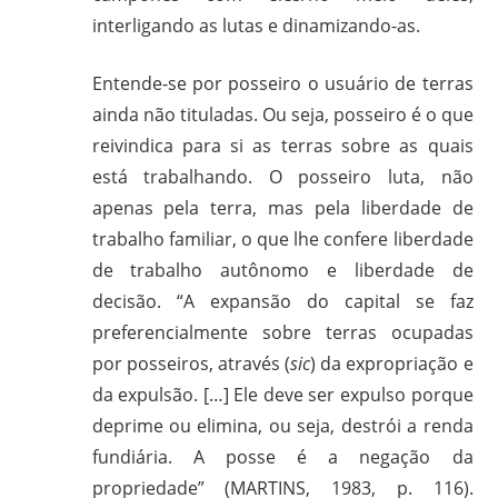
interligando as lutas e dinamizando-as.
Entende-se por posseiro o usuário de terras
ainda não tituladas. Ou seja, posseiro é o que
reivindica para si as terras sobre as quais
está trabalhando. O posseiro luta, não
apenas pela terra, mas pela liberdade de
trabalho familiar, o que lhe confere liberdade
de trabalho autônomo e liberdade de
decisão. “A expansão do capital se faz
preferencialmente sobre terras ocupadas
por posseiros, através (
sic
) da expropriação e
da expulsão. […] Ele deve ser expulso porque
deprime ou elimina, ou seja, destrói a renda
fundiária. A posse é a negação da
propriedade” (MARTINS, 1983, p. 116).