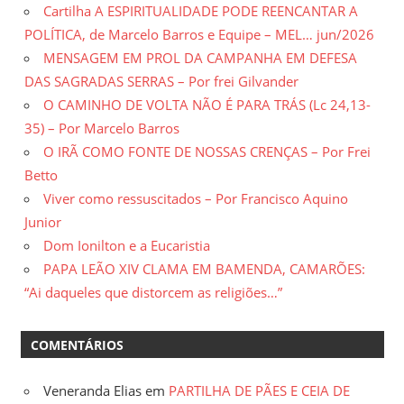
Cartilha A ESPIRITUALIDADE PODE REENCANTAR A
POLÍTICA, de Marcelo Barros e Equipe – MEL… jun/2026
MENSAGEM EM PROL DA CAMPANHA EM DEFESA
DAS SAGRADAS SERRAS – Por frei Gilvander
O CAMINHO DE VOLTA NÃO É PARA TRÁS (Lc 24,13-
35) – Por Marcelo Barros
O IRÃ COMO FONTE DE NOSSAS CRENÇAS – Por Frei
Betto
Viver como ressuscitados – Por Francisco Aquino
Junior
Dom Ionilton e a Eucaristia
PAPA LEÃO XIV CLAMA EM BAMENDA, CAMARÕES:
“Ai daqueles que distorcem as religiões…”
COMENTÁRIOS
Veneranda Elias
em
PARTILHA DE PÃES E CEIA DE