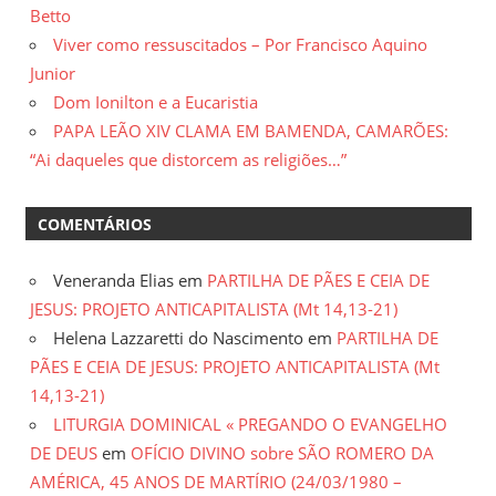
Betto
Viver como ressuscitados – Por Francisco Aquino
Junior
Dom Ionilton e a Eucaristia
PAPA LEÃO XIV CLAMA EM BAMENDA, CAMARÕES:
“Ai daqueles que distorcem as religiões…”
COMENTÁRIOS
Veneranda Elias
em
PARTILHA DE PÃES E CEIA DE
JESUS: PROJETO ANTICAPITALISTA (Mt 14,13-21)
Helena Lazzaretti do Nascimento
em
PARTILHA DE
PÃES E CEIA DE JESUS: PROJETO ANTICAPITALISTA (Mt
14,13-21)
LITURGIA DOMINICAL « PREGANDO O EVANGELHO
DE DEUS
em
OFÍCIO DIVINO sobre SÃO ROMERO DA
AMÉRICA, 45 ANOS DE MARTÍRIO (24/03/1980 –