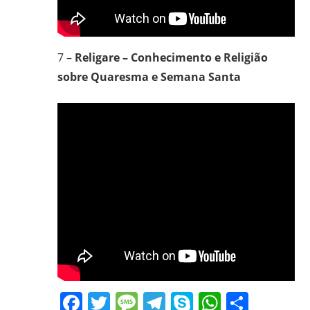
7 –
Religare – Conhecimento e Religião
sobre Quaresma e Semana Santa
Facebook
Twitter
Message
Telegram
Skype
WhatsA
Share