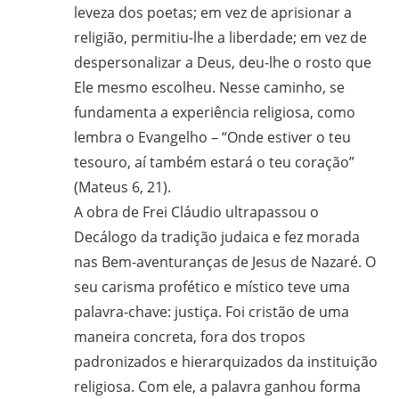
leveza dos poetas; em vez de aprisionar a
religião, permitiu-lhe a liberdade; em vez de
despersonalizar a Deus, deu-lhe o rosto que
Ele mesmo escolheu. Nesse caminho, se
fundamenta a experiência religiosa, como
lembra o Evangelho – “Onde estiver o teu
tesouro, aí também estará o teu coração”
(Mateus 6, 21).
A obra de Frei Cláudio ultrapassou o
Decálogo da tradição judaica e fez morada
nas Bem-aventuranças de Jesus de Nazaré. O
seu carisma profético e místico teve uma
palavra-chave: justiça. Foi cristão de uma
maneira concreta, fora dos tropos
padronizados e hierarquizados da instituição
religiosa. Com ele, a palavra ganhou forma