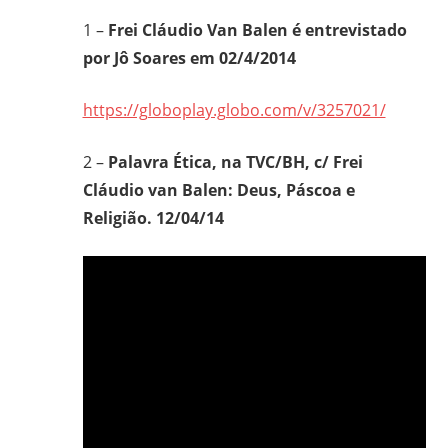
1 –
Frei Cláudio Van Balen é entrevistado
por Jô Soares em 02/4/2014
https://globoplay.globo.com/v/3257021/
2 –
Palavra Ética, na TVC/BH, c/ Frei
Cláudio van Balen: Deus, Páscoa e
Religião. 12/04/14