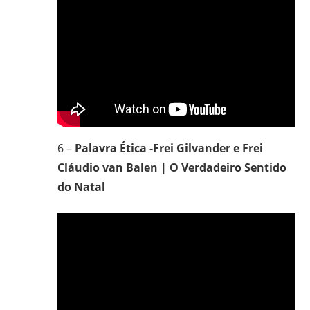
6 –
Palavra Ética -Frei Gilvander e Frei
Cláudio van Balen | O Verdadeiro Sentido
do Natal